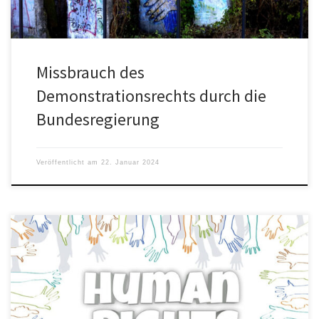
Missbrauch des
Demonstrationsrechts durch die
Bundesregierung
Veröffentlicht am
22. Januar 2024
„Während von Tagesschau über Spiegel bis zum ZDF alle ein AfD-
Verbot „prüfen“, mobilisieren Aktivisten bereits für eine Campact-