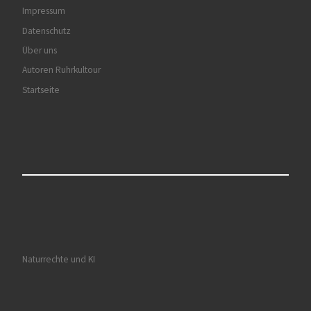
Impressum
Datenschutz
Über uns
Autoren Ruhrkultour
Startseite
Naturrechte und KI