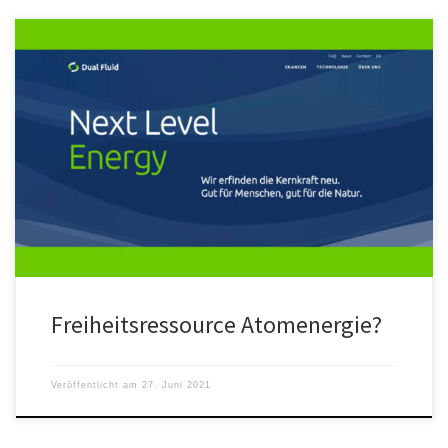
Die Bruchstellen der Corona- ebenso wie die der Klima-Politik
bieten "Freiheitsressourcen", um eine Diktatur zu verhindern.
Freiheitsressource Atomenergie?
Veröffentlicht am
27. Juni 2021