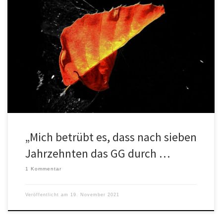
Anekdoten zum Begräbnis der Demokratie. "Mich betrübt es, dass
nach sieben Jahrzehnten das GG durch das 2G abgelöst worden
ist."
„Mich betrübt es, dass nach sieben
Jahrzehnten das GG durch …
1 Kommentar
Veröffentlicht am
19. November 2021