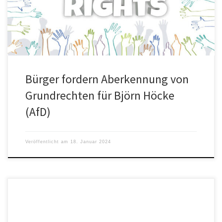
Petition, die dem […]
Bürger fordern Aberkennung von
Grundrechten für Björn Höcke
(AfD)
Veröffentlicht am
18. Januar 2024