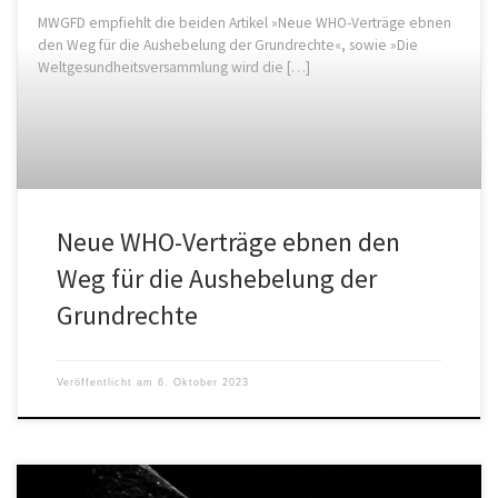
MWGFD empfiehlt die beiden Artikel »Neue WHO-Verträge ebnen
den Weg für die Aushebelung der Grundrechte«, sowie »Die
Weltgesundheitsversammlung wird die […]
Neue WHO-Verträge ebnen den
Weg für die Aushebelung der
Grundrechte
Veröffentlicht am
6. Oktober 2023