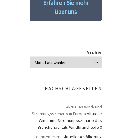
Erfahren Sie mehr
über uns
Archiv
NACHSCHLAGESEITEN
Aktuelles Wind- und
Strömungsszenario in Europa
Aktuelle
Wind- und Strömungsszenario des
Branchenportals Windbranche.de 0
Countrymeters
Aktuelle Bevölkerung