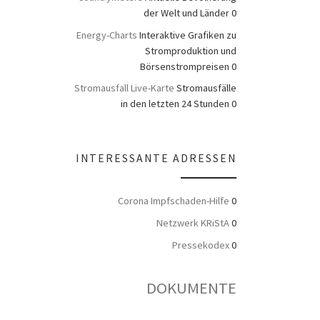
der Welt und Länder 0
Energy-Charts
Interaktive Grafiken zu
Stromproduktion und
Börsenstrompreisen 0
Stromausfall Live-Karte
Stromausfälle
in den letzten 24 Stunden 0
INTERESSANTE ADRESSEN
Corona Impfschaden-Hilfe
0
Netzwerk KRiStA
0
Pressekodex
0
DOKUMENTE