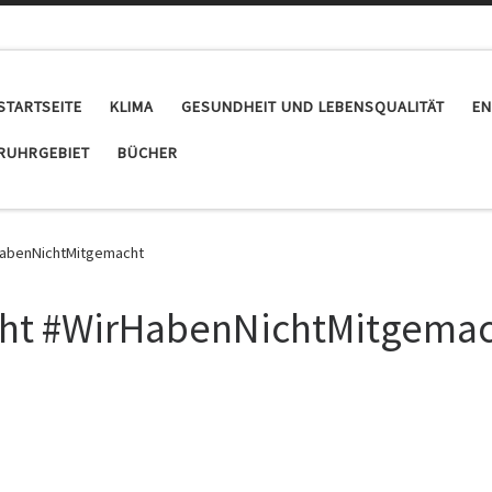
STARTSEITE
KLIMA
GESUNDHEIT UND LEBENSQUALITÄT
EN
RUHRGEBIET
BÜCHER
abenNichtMitgemacht
ht #WirHabenNichtMitgemac