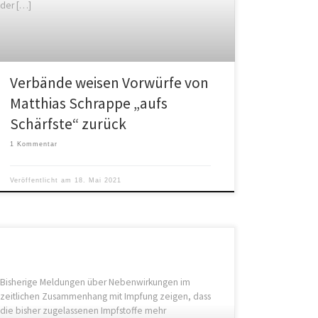
der […]
Verbände weisen Vorwürfe von
Matthias Schrappe „aufs
Schärfste“ zurück
1 Kommentar
Veröffentlicht am
18. Mai 2021
Bisherige Meldungen über Nebenwirkungen im
zeitlichen Zusammenhang mit Impfung zeigen, dass
die bisher zugelassenen Impfstoffe mehr