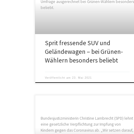
Umfrage ausgerechnet bei Grünen-Wählern besonders
beliebt.
Sprit fressende SUV und
Geländewagen – bei Grünen-
Wählern besonders beliebt
Veröffentlicht am
23. Mai 2021
Bundesjustizministerin Christine Lambrecht (SPD) lehnt
eine gesetzliche Verpflichtung zur Impfung von
Kindern gegen das Coronavirus ab. „Wir setzen darauf,