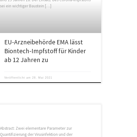
sei ein wichtiger Baustein […]
EU-Arzneibehörde EMA lässt
Biontech-Impfstoff für Kinder
ab 12 Jahren zu
Veröffentlicht am
28. Mai 2021
Abstract: Zwei elementare Parameter zur
Quantifizierung der Virusinfektion und der