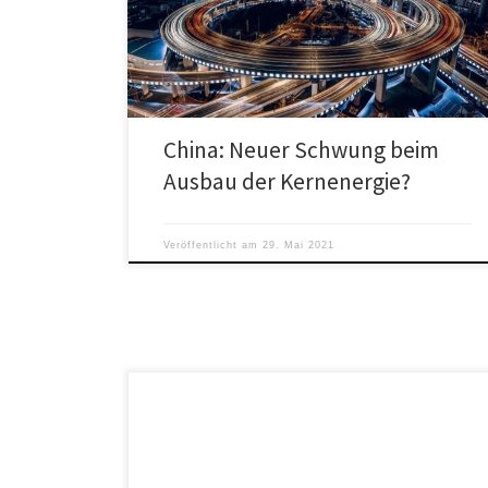
weiterer Kernkraftwerke.
China: Neuer Schwung beim
Ausbau der Kernenergie?
Veröffentlicht am
29. Mai 2021
Personen ab 12 Jahren können einen Impftermin in