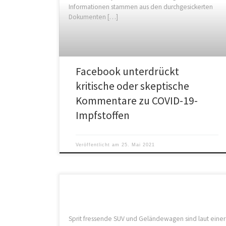
Informationen stammen aus den durchgesickerten
Dokumenten […]
Facebook unterdrückt
kritische oder skeptische
Kommentare zu COVID-19-
Impfstoffen
Veröffentlicht am
25. Mai 2021
Sprit fressende SUV und Geländewagen sind laut einer