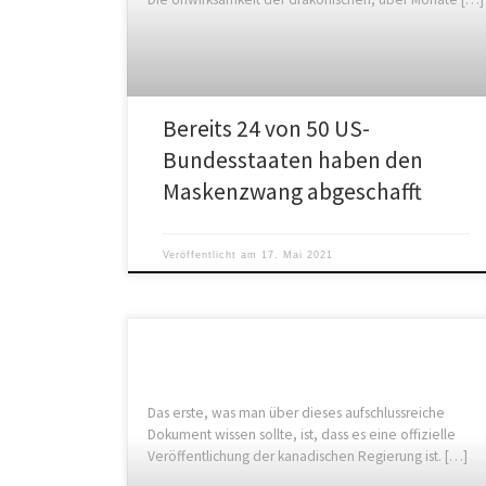
Bereits 24 von 50 US-
Bundesstaaten haben den
Maskenzwang abgeschafft
Veröffentlicht am
17. Mai 2021
Das erste, was man über dieses aufschlussreiche
Dokument wissen sollte, ist, dass es eine offizielle
Veröffentlichung der kanadischen Regierung ist. […]