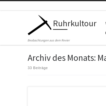
Zum Inhalt springen
Ruhrkultour
Beobachtungen aus dem Revier
Archiv des Monats:
Ma
33 Beiträge