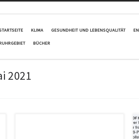
STARTSEITE
KLIMA
GESUNDHEIT UND LEBENSQUALITÄT
EN
RUHRGEBIET
BÜCHER
i 2021