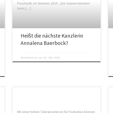
Poschardt, im Sommer 2019. „Die Grünen könnten
beim […]
Heißt die nächste Kanzlerin
Annalena Baerbock?
Veröffentlicht am
24. Mai 2021
Mit einer hohen Toleranzgrenze für Frustration können