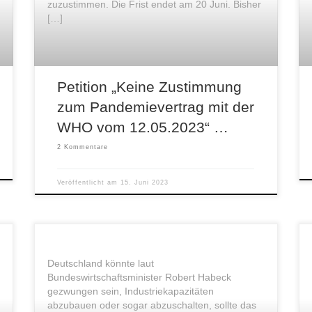
zuzustimmen. Die Frist endet am 20 Juni. Bisher
[…]
Petition „Keine Zustimmung
zum Pandemievertrag mit der
WHO vom 12.05.2023“ …
2 Kommentare
Veröffentlicht am
15. Juni 2023
Deutschland könnte laut
Bundeswirtschaftsminister Robert Habeck
gezwungen sein, Industriekapazitäten
abzubauen oder sogar abzuschalten, sollte das