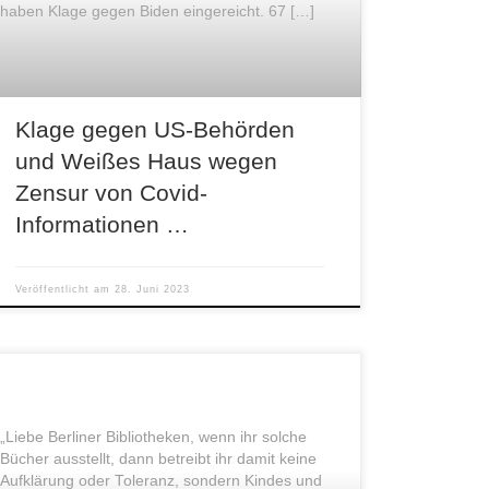
haben Klage gegen Biden eingereicht. 67 […]
Klage gegen US-Behörden
und Weißes Haus wegen
Zensur von Covid-
Informationen …
Veröffentlicht am
28. Juni 2023
„Liebe Berliner Bibliotheken, wenn ihr solche
Bücher ausstellt, dann betreibt ihr damit keine
Aufklärung oder Toleranz, sondern Kindes und