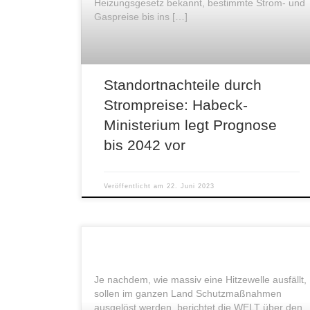
Heizungsgesetz bekannt, bestimmte Strom- und
Gaspreise bis ins […]
Standortnachteile durch
Strompreise: Habeck-
Ministerium legt Prognose
bis 2042 vor
Veröffentlicht am
22. Juni 2023
Je nachdem, wie massiv eine Hitzewelle ausfällt,
sollen im ganzen Land Schutzmaßnahmen
ausgelöst werden, berichtet die WELT über den