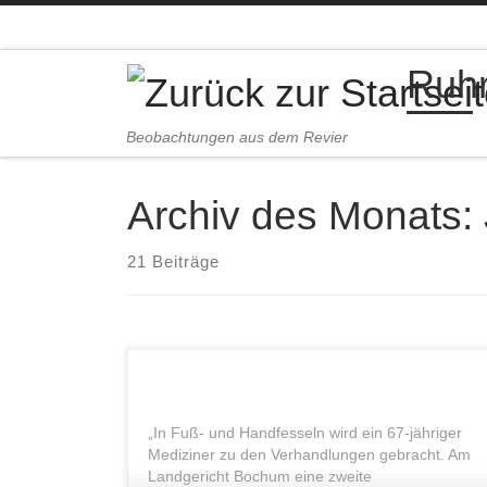
Zum Inhalt springen
Ruhr
Beobachtungen aus dem Revier
Archiv des Monats:
21 Beiträge
„In Fuß- und Handfesseln wird ein 67-jähriger
Mediziner zu den Verhandlungen gebracht. Am
Landgericht Bochum eine zweite