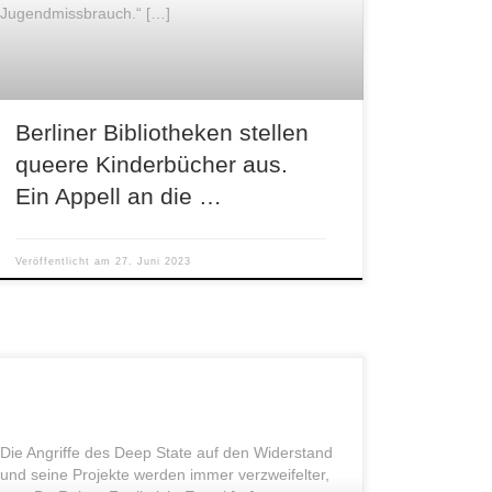
Jugendmissbrauch.“ […]
Berliner Bibliotheken stellen
queere Kinderbücher aus.
Ein Appell an die …
Veröffentlicht am
27. Juni 2023
Die Angriffe des Deep State auf den Widerstand
und seine Projekte werden immer verzweifelter,