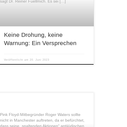
sagt Dr. Reiner Fuellmich. Es sei […]
Keine Drohung, keine
Warnung: Ein Versprechen
Veröffentlicht am
20. Juni 2023
Pink Floyd-Mitbegründer Roger Waters sollte
nicht in Manchester auftreten, da er befürchtet,
dass seine „spaltenden Aktionen“ antijüdischen