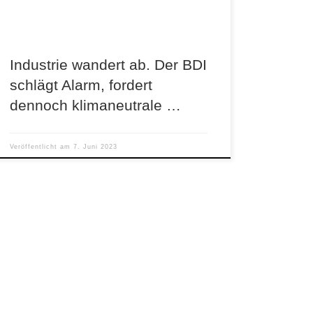
Industrie wandert ab. Der BDI
schlägt Alarm, fordert
dennoch klimaneutrale …
Veröffentlicht am
7. Juni 2023