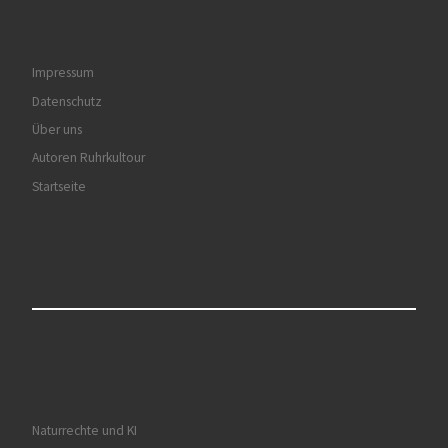
Impressum
Datenschutz
Über uns
Autoren Ruhrkultour
Startseite
Naturrechte und KI