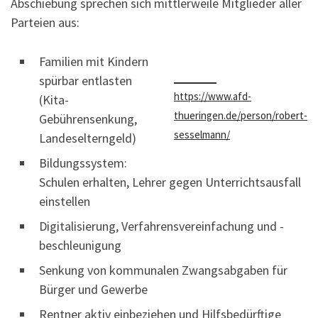
Abschiebung sprechen sich mittlerweile Mitglieder aller
Parteien aus:
Familien mit Kindern
spürbar entlasten
https://www.afd-
(Kita-
thueringen.de/person/robert-
Gebührensenkung,
sesselmann/
Landeselterngeld)
Bildungssystem:
Schulen erhalten, Lehrer gegen Unterrichtsausfall
einstellen
Digitalisierung, Verfahrensvereinfachung und -
beschleunigung
Senkung von kommunalen Zwangsabgaben für
Bürger und Gewerbe
Rentner aktiv einbeziehen und Hilfsbedürftige