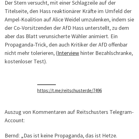
Der Stern versucht, mit einer Schlagzeile auf der
Titelseite, den Hass reaktionärer Kräfte im Umfeld der
Ampel-Koalition auf Alice Weidel umzulenken, indem sie
der Co-Vorsitzenden der AfD Hass unterstellt, zu dem
aber das Blatt verunsicherte Wähler animiert. Ein
Propaganda-Trick, den auch Kritiker der AfD offenbar
nicht mehr tolerieren, (
Interview
hinter Bezahlschranke,
kostenloser Test).
https://t.me/reitschusterde/7496
Auszug von Kommentaren auf Reitschusters Telegram-
Account:
Bernd: „Das ist keine Propaganda, das ist Hetze.