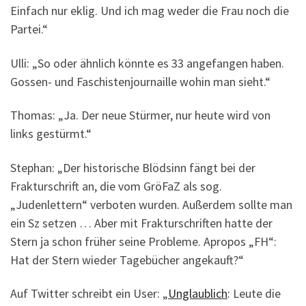
Einfach nur eklig. Und ich mag weder die Frau noch die
Partei.“
Ulli: „So oder ähnlich könnte es 33 angefangen haben.
Gossen- und Faschistenjournaille wohin man sieht.“
Thomas: „Ja. Der neue Stürmer, nur heute wird von
links gestürmt.“
Stephan: „Der historische Blödsinn fängt bei der
Frakturschrift an, die vom GröFaZ als sog.
„Judenlettern“ verboten wurden. Außerdem sollte man
ein Sz setzen … Aber mit Frakturschriften hatte der
Stern ja schon früher seine Probleme. Apropos „FH“:
Hat der Stern wieder Tagebücher angekauft?“
Auf Twitter schreibt ein User: „
Unglaublich
: Leute die