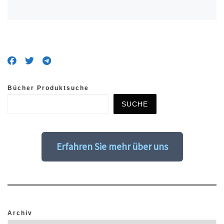
Bücher Produktsuche
SUCHE
Erfahren Sie mehr über uns
Archiv