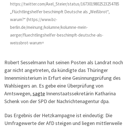
https://twitter.com/Axel_Steier/status/1673019802523254785
„Flüchtlingshelfer beschimpft Deutsche als „Weißbrot“,
warum?“ (https://www.bz-
berlin.de/meinung/kolumne/kolumne-mein-
aerger/fluechtlingshelfer-beschimpft-deutsche-als-
weissbrot-warum=
Robert Sesselmann hat seinen Posten als Landrat noch
gar nicht angetreten, da kündigte das Thüringer
Innenministerium in Erfurt eine Gesinnungprüfung des
Wahlsiegers an. Es gebe eine Überprüfung von
Amtswegen,
sagte
Innenstaatssekretärin Katharina
Schenk von der SPD der Nachrichtenagentur dpa.
Das Ergebnis der Hetzkampagne ist eindeutig: Die
Umfragewerte der AfD steigen und liegen mittlerweile