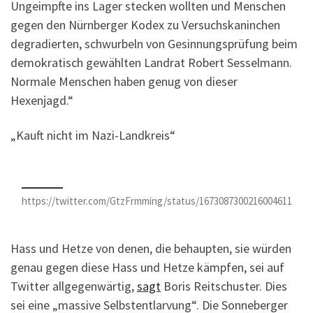
Ungeimpfte ins Lager stecken wollten und Menschen
gegen den Nürnberger Kodex zu Versuchskaninchen
degradierten, schwurbeln von Gesinnungsprüfung beim
demokratisch gewählten Landrat Robert Sesselmann.
Normale Menschen haben genug von dieser
Hexenjagd.“
„Kauft nicht im Nazi-Landkreis“
https://twitter.com/GtzFrmming/status/1673087300216004611
Hass und Hetze von denen, die behaupten, sie würden
genau gegen diese Hass und Hetze kämpfen, sei auf
Twitter allgegenwärtig,
sagt
Boris Reitschuster. Dies
sei eine „massive Selbstentlarvung“. Die Sonneberger