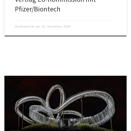
Pfizer/Biontech
Veröffentlicht am
20. November 2020