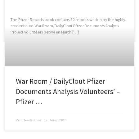
The Pfizer Reports book contains 50 reports written by the highly-
credentialed War Room/DailyClout Pfizer Documents Analysis
Project volunteers between March […]
War Room / DailyClout Pfizer
Documents Analysis Volunteers’ –
Pfizer …
Veröffentlicht am
14. März 2023