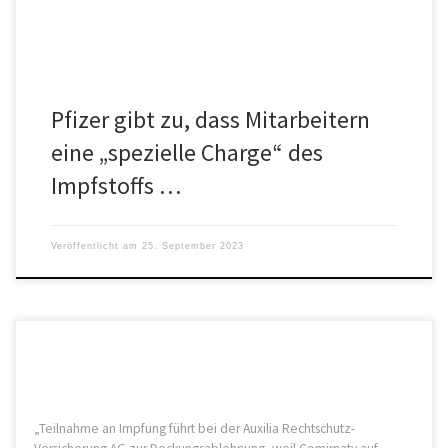
Pfizer gibt zu, dass Mitarbeitern
eine „spezielle Charge“ des
Impfstoffs …
Veröffentlicht am
25. September 2023
„Teilnahme an Impfung führt bei der Auxilia Rechtschutz-