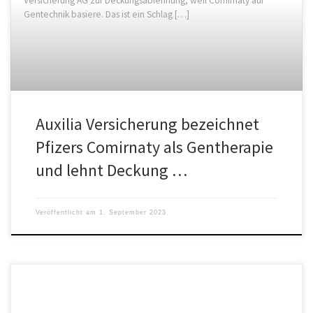
Versicherung AG zur Deckungsablehnung, weil Comirnaty auf
Gentechnik basiere. Das ist ein Schlag […]
Auxilia Versicherung bezeichnet
Pfizers Comirnaty als Gentherapie
und lehnt Deckung …
Veröffentlicht am
1. September 2023