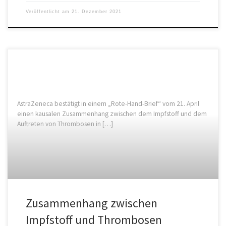
Veröffentlicht am
21. Dezember 2021
AstraZeneca bestätigt in einem „Rote-Hand-Brief“ vom 21. April
einen kausalen Zusammenhang zwischen dem Impfstoff und dem
Auftreten von Thrombosen in […]
Zusammenhang zwischen
Impfstoff und Thrombosen