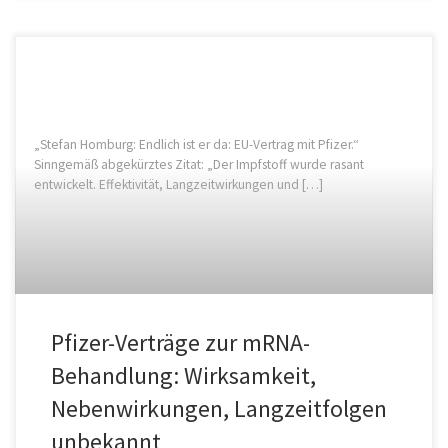
„Stefan Homburg: Endlich ist er da: EU-Vertrag mit Pfizer.“
Sinngemäß abgekürztes Zitat: „Der Impfstoff wurde rasant
entwickelt. Effektivität, Langzeitwirkungen und […]
Pfizer-Verträge zur mRNA-
Behandlung: Wirksamkeit,
Nebenwirkungen, Langzeitfolgen
unbekannt