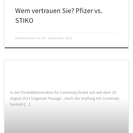
Wem vertrauen Sie? Pfizer vs.
STIKO
Veröffentlicht am
28. September 2023
In der Produktinformation für Comirnaty findet sich seit dem 29.
August 2023 folgende Passage: „Nach der Impfung mit Comirnaty
besteht […]