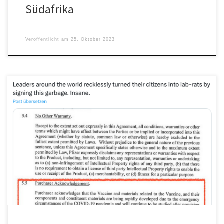
Südafrika
Veröffentlicht am
25. Oktober 2023
Pfizer, die Gesundheitsbehörden und die Weltführer haben uns
belogen, als sie sagten, die Coronavirus-Impfstoffe seien sicher
und wirksam. In den […]