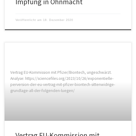
Impfung in Ohnmacht
Veröffentlicht am
18. Dezember 2020
Vertrag EU-Kommission mit Pfizer/Biontech, ungeschwärzt.
Analyse: https://sciencefiles.org/2023/10/26/exponentielle-
perversion-der-eu-vertrag-mit-pfizer-biontech-sittenwidrige-
grundlage-all-der-folgenden-luegen/
Vertrag EU-Kommission mit