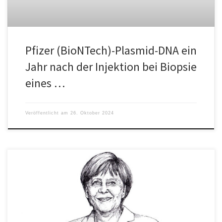
Pfizer (BioNTech)-Plasmid-DNA ein
Jahr nach der Injektion bei Biopsie
eines …
Veröffentlicht am
26. Oktober 2024
Zwei Vertreter der Menschenrechtsorganisation United For
Freedom haben am 10. Dezember unter anderem gegen Angela