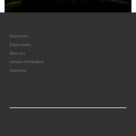
Impressum
Datenschutz
Über uns
Autoren Ruhrkultour
Startseite