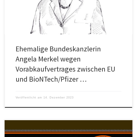
Merkel eine Völkerrechtliche Strafanzeige bei […]
Ehemalige Bundeskanzlerin
Angela Merkel wegen
Vorabkaufvertrages zwischen EU
und BioNTech/Pfizer …
Veröffentlicht am
14. Dezember 2023