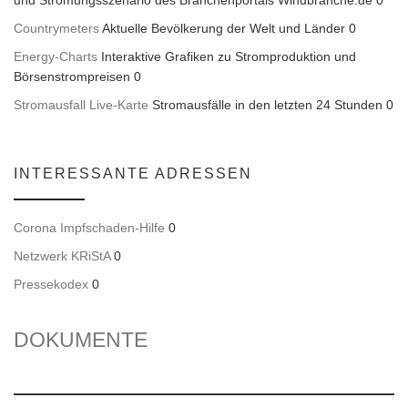
und Strömungsszenario des Branchenportals Windbranche.de 0
Countrymeters
Aktuelle Bevölkerung der Welt und Länder 0
Energy-Charts
Interaktive Grafiken zu Stromproduktion und
Börsenstrompreisen 0
Stromausfall Live-Karte
Stromausfälle in den letzten 24 Stunden 0
INTERESSANTE ADRESSEN
Corona Impfschaden-Hilfe
0
Netzwerk KRiStA
0
Pressekodex
0
DOKUMENTE