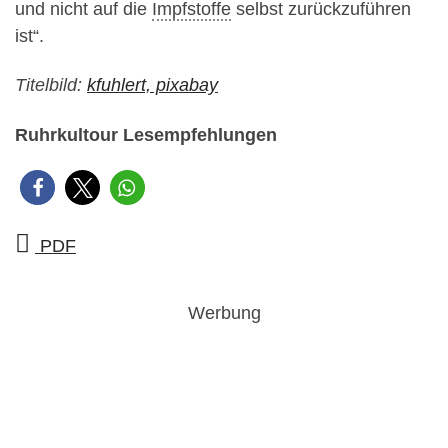
und nicht auf die
Impfstoffe
selbst zurückzuführen
ist“.
Titelbild:
kfuhlert, pixabay
Ruhrkultour Lesempfehlungen
PDF
Werbung