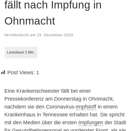
fällt nach Impfung in
Ohnmacht
Veröffentlicht am
18. Dezember 2020
Post Views:
1
Eine Krankenschwester fällt bei einer
Pressekonferenz am Donnerstag in Ohnmacht,
nachdem sie den Coronavirus-
Impfstoff
in einem
Krankenhaus in Tennessee erhalten hat. Sie spricht
mit den Medien über die ersten
Impfungen
der Stadt
für Gesundheitspersonal an vorderster Front, als sie