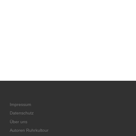
Impressum
Datenschutz
Über uns
Autoren Ruhrkultour