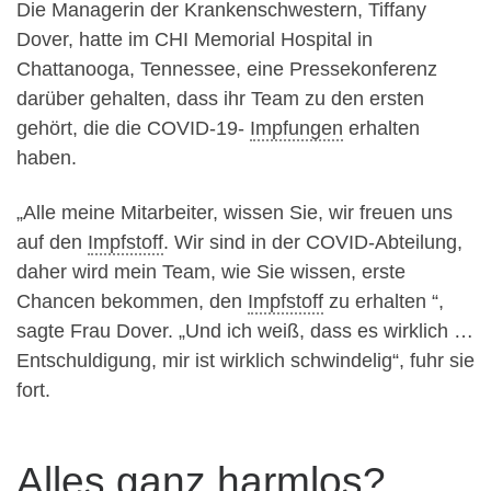
Die Managerin der Krankenschwestern, Tiffany
Dover, hatte im CHI Memorial Hospital in
Chattanooga, Tennessee, eine Pressekonferenz
darüber gehalten, dass ihr Team zu den ersten
gehört, die die COVID-19-
Impfungen
erhalten
haben.
„Alle meine Mitarbeiter, wissen Sie, wir freuen uns
auf den
Impfstoff
. Wir sind in der COVID-Abteilung,
daher wird mein Team, wie Sie wissen, erste
Chancen bekommen, den
Impfstoff
zu erhalten “,
sagte Frau Dover. „Und ich weiß, dass es wirklich …
Entschuldigung, mir ist wirklich schwindelig“, fuhr sie
fort.
Alles ganz harmlos?