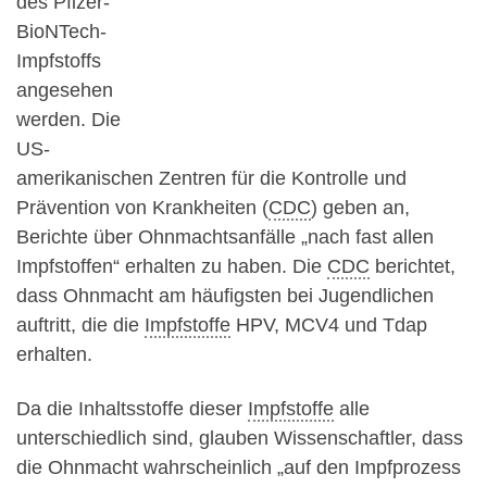
des Pfizer-
BioNTech-
Impfstoffs
angesehen
werden. Die
US-
amerikanischen Zentren für die Kontrolle und
Prävention von Krankheiten (
CDC
) geben an,
Berichte über Ohnmachtsanfälle „nach fast allen
Impfstoffen“ erhalten zu haben. Die
CDC
berichtet,
dass Ohnmacht am häufigsten bei Jugendlichen
auftritt, die die
Impfstoffe
HPV, MCV4 und Tdap
erhalten.
Da die Inhaltsstoffe dieser
Impfstoffe
alle
unterschiedlich sind, glauben Wissenschaftler, dass
die Ohnmacht wahrscheinlich „auf den Impfprozess