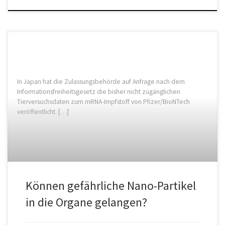
In Japan hat die Zulassungsbehörde auf Anfrage nach dem
Informationsfreiheitsgesetz die bisher nicht zugänglichen
Tierversuchsdaten zum mRNA-Impfstoff von Pfizer/BioNTech
veröffentlicht. […]
Können gefährliche Nano-Partikel
in die Organe gelangen?