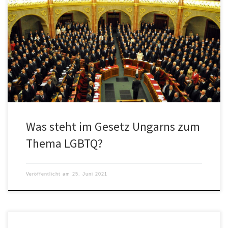
Zentrale Passagen aus dem Gesetz Ungarns zum Thema LGBTQ
erstmals in deutscher Sprache. (TE)
Was steht im Gesetz Ungarns zum
Thema LGBTQ?
Veröffentlicht am
25. Juni 2021