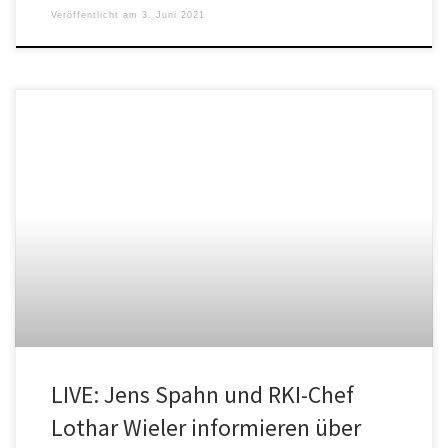
Veröffentlicht am
3. Juni 2021
LIVE: Jens Spahn und RKI-Chef
Lothar Wieler informieren über