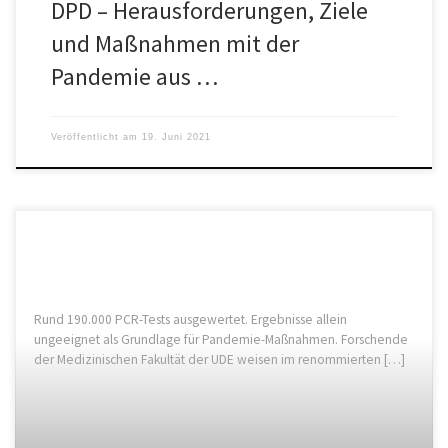
DPD – Herausforderungen, Ziele
und Maßnahmen mit der
Pandemie aus …
Veröffentlicht am
19. Juni 2021
Rund 190.000 PCR-Tests ausgewertet. Ergebnisse allein
ungeeignet als Grundlage für Pandemie-Maßnahmen. Forschende
der Medizinischen Fakultät der UDE weisen im renommierten […]