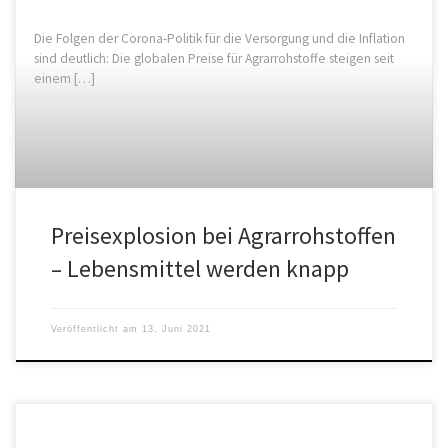
Die Folgen der Corona-Politik für die Versorgung und die Inflation
sind deutlich: Die globalen Preise für Agrarrohstoffe steigen seit
einem […]
Preisexplosion bei Agrarrohstoffen
– Lebensmittel werden knapp
Veröffentlicht am
13. Juni 2021