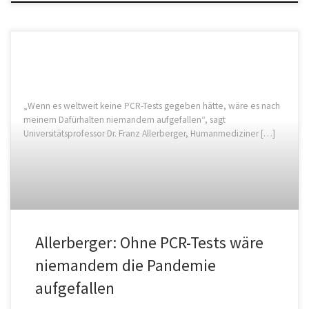
„Wenn es weltweit keine PCR-Tests gegeben hätte, wäre es nach
meinem Dafürhalten niemandem aufgefallen“, sagt
Universitätsprofessor Dr. Franz Allerberger, Humanmediziner […]
Allerberger: Ohne PCR-Tests wäre
niemandem die Pandemie
aufgefallen