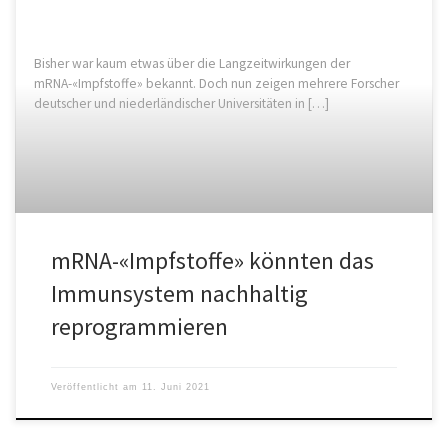
Bisher war kaum etwas über die Langzeitwirkungen der
mRNA-«Impfstoffe» bekannt. Doch nun zeigen mehrere Forscher
deutscher und niederländischer Universitäten in […]
mRNA-«Impfstoffe» könnten das
Immunsystem nachhaltig
reprogrammieren
Veröffentlicht am
11. Juni 2021