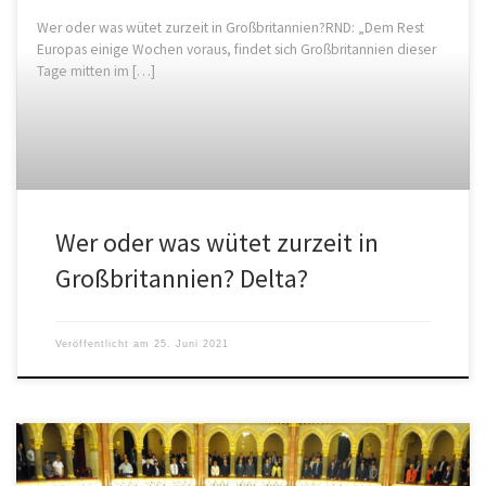
Wer oder was wütet zurzeit in Großbritannien?RND: „Dem Rest
Europas einige Wochen voraus, findet sich Großbritannien dieser
Tage mitten im […]
Wer oder was wütet zurzeit in
Großbritannien? Delta?
Veröffentlicht am
25. Juni 2021