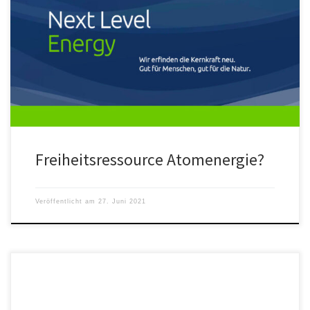
Die Bruchstellen der Corona- ebenso wie die der Klima-Politik
bieten "Freiheitsressourcen", um eine Diktatur zu verhindern.
Freiheitsressource Atomenergie?
Veröffentlicht am
27. Juni 2021