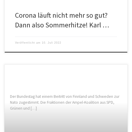
Corona läuft nicht mehr so gut?
Dann also Sommerhitze! Karl …
Veröffentlicht am
10. Juli 2022
Der Bundestag hat einem Beitritt von Finnland und Schweden zur
Nato zugestimmt. Die Fraktionen der Ampel-Koalition aus SPD,
Grünen und […]