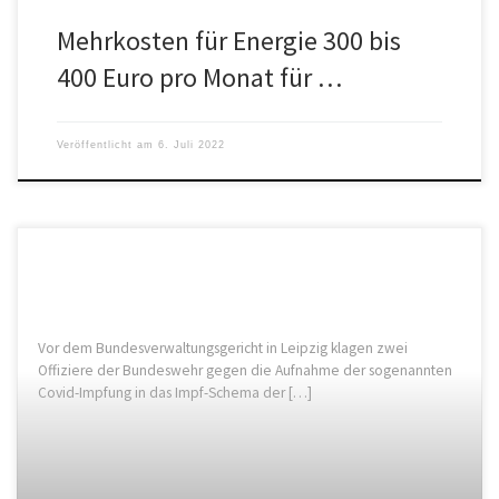
Mehrkosten für Energie 300 bis
400 Euro pro Monat für …
Veröffentlicht am
6. Juli 2022
Vor dem Bundesverwaltungsgericht in Leipzig klagen zwei
Offiziere der Bundeswehr gegen die Aufnahme der sogenannten
Covid-Impfung in das Impf-Schema der […]