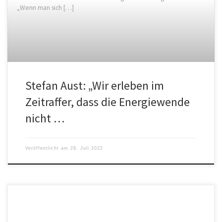
„Wenn man sich […]
Stefan Aust: „Wir erleben im
Zeitraffer, dass die Energiewende
nicht …
Veröffentlicht am
28. Juli 2022