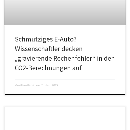
Schmutziges E-Auto?
Wissenschaftler decken
„gravierende Rechenfehler“ in den
CO2-Berechnungen auf
Veröffentlicht am
7. Juli 2022