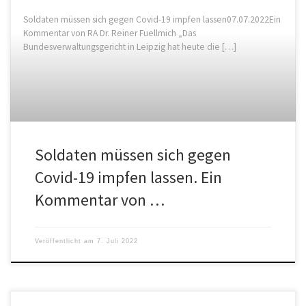
Soldaten müssen sich gegen Covid-19 impfen lassen07.07.2022Ein
Kommentar von RA Dr. Reiner Fuellmich „Das
Bundesverwaltungsgericht in Leipzig hat heute die […]
Soldaten müssen sich gegen
Covid-19 impfen lassen. Ein
Kommentar von …
Veröffentlicht am
7. Juli 2022