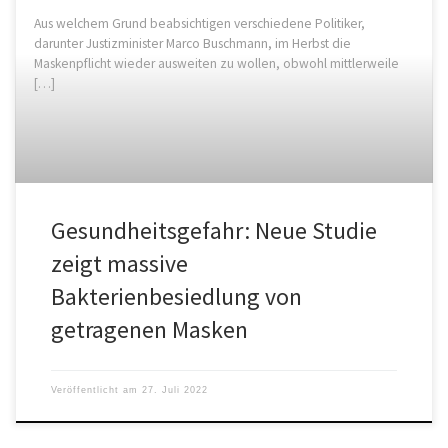
Aus welchem Grund beabsichtigen verschiedene Politiker,
darunter Justizminister Marco Buschmann, im Herbst die
Maskenpflicht wieder ausweiten zu wollen, obwohl mittlerweile
[…]
Gesundheitsgefahr: Neue Studie
zeigt massive
Bakterienbesiedlung von
getragenen Masken
Veröffentlicht am
27. Juli 2022