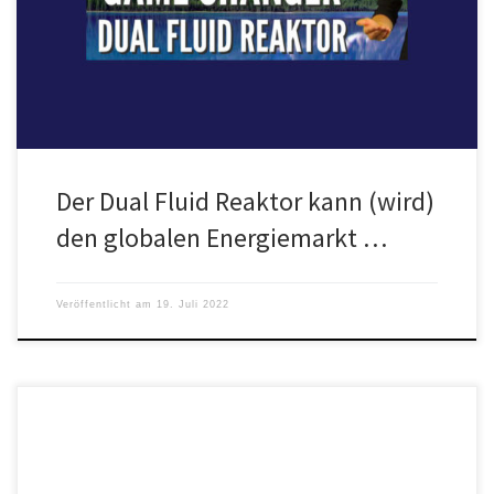
revolutionieren. Warum das nicht zu viel versprochen ist, erklärt
die 119. Ausgabe […]
Der Dual Fluid Reaktor kann (wird)
den globalen Energiemarkt …
Veröffentlicht am
19. Juli 2022