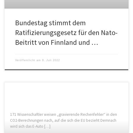
Bundestag stimmt dem
Ratifizierungsgesetz für den Nato-
Beitritt von Finnland und …
Veröffentlicht am
8. Juli 2022
171 Wissenschaftler weisen „gravierende Rechenfehler“ in den
CO2-Berechnungen nach, auf die sich die EU bezieht Demnach
wird sich das E-Auto […]