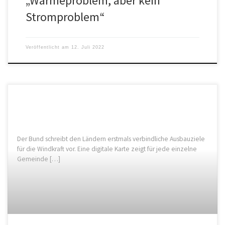
„Wärmeproblem, aber kein
Stromproblem“
Veröffentlicht am
12. Juli 2022
Der Bund schreibt den Ländern erstmals verbindliche Ausbauziele
für die Windkraft vor. Eine digitale Karte zeigt für jede einzelne
Gemeinde […]