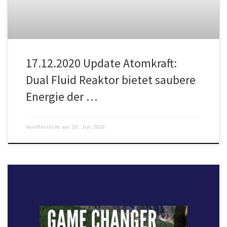
17.12.2020 Update Atomkraft:
Dual Fluid Reaktor bietet saubere
Energie der …
Veröffentlicht am
20. Juli 2022
Der Dual Fluid Reaktor kann den globalen Energiemarkt