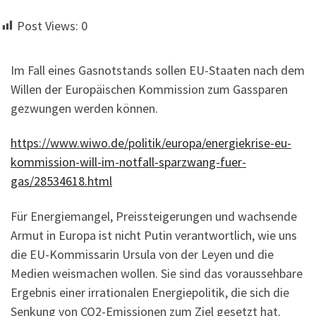
Post Views:
0
Im Fall eines Gasnotstands sollen EU-Staaten nach dem
Willen der Europäischen Kommission zum Gassparen
gezwungen werden können.
https://www.wiwo.de/politik/europa/energiekrise-eu-
kommission-will-im-notfall-sparzwang-fuer-
gas/28534618.html
Für Energiemangel, Preissteigerungen und wachsende
Armut in Europa ist nicht Putin verantwortlich, wie uns
die EU-Kommissarin Ursula von der Leyen und die
Medien weismachen wollen. Sie sind das voraussehbare
Ergebnis einer irrationalen Energiepolitik, die sich die
Senkung von CO2-Emissionen zum Ziel gesetzt hat.