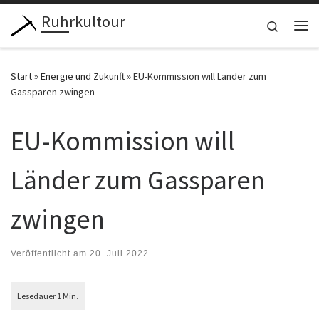
Ruhrkultour
Zum Inhalt springen
Search
Me
Start
»
Energie und Zukunft
»
EU-Kommission will Länder zum
Gassparen zwingen
EU-Kommission will
Länder zum Gassparen
zwingen
Veröffentlicht am
20. Juli 2022