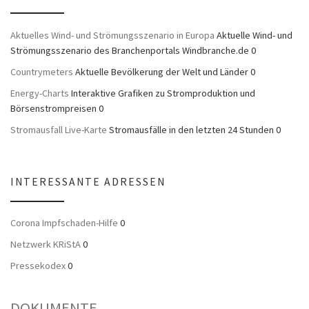
Aktuelles Wind- und Strömungsszenario in Europa
Aktuelle Wind- und
Strömungsszenario des Branchenportals Windbranche.de 0
Countrymeters
Aktuelle Bevölkerung der Welt und Länder 0
Energy-Charts
Interaktive Grafiken zu Stromproduktion und
Börsenstrompreisen 0
Stromausfall Live-Karte
Stromausfälle in den letzten 24 Stunden 0
INTERESSANTE ADRESSEN
Corona Impfschaden-Hilfe
0
Netzwerk KRiStA
0
Pressekodex
0
DOKUMENTE