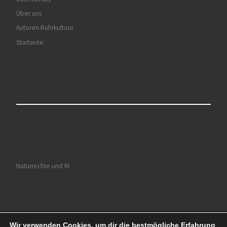
Über uns
Autoren Ruhrkultour
Startseite
Naturrechte und KI
Wir verwenden Cookies, um dir die bestmögliche Erfahrung