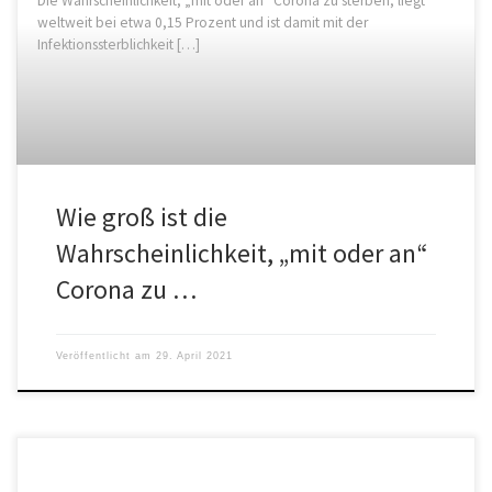
Die Wahrscheinlichkeit, „mit oder an“ Corona zu sterben, liegt
weltweit bei etwa 0,15 Prozent und ist damit mit der
Infektionssterblichkeit […]
Wie groß ist die
Wahrscheinlichkeit, „mit oder an“
Corona zu …
Veröffentlicht am
29. April 2021