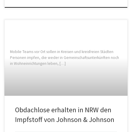
Mobile Teams vor Ort sollen in Kreisen und kreisfreien Städten
Personen impfen, die weder in Gemeinschaftsunterkünften noch
in Wohneinrichtungen leben, […]
Obdachlose erhalten in NRW den
Impfstoff von Johnson & Johnson