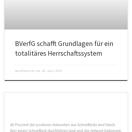
BVerfG schafft Grundlagen für ein
totalitäres Herrschaftssystem
Veröffentlicht am
30. April 2021
45 Prozent der positiven Antworten aus Schnelltests sind falsch.
Wer einen Schnelltest durchführen lässt und die Antwort bekommt,