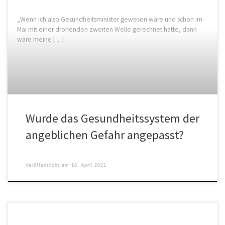
„Wenn ich also Gesundheitsminister gewesen wäre und schon im
Mai mit einer drohenden zweiten Welle gerechnet hätte, dann
wäre meine […]
Wurde das Gesundheitssystem der
angeblichen Gefahr angepasst?
Veröffentlicht am
18. April 2021