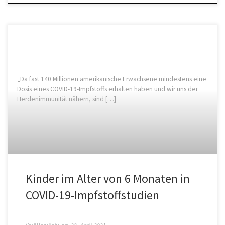
„Da fast 140 Millionen amerikanische Erwachsene mindestens eine
Dosis eines COVID-19-Impfstoffs erhalten haben und wir uns der
Herdenimmunität nähern, sind […]
Kinder im Alter von 6 Monaten in
COVID-19-Impfstoffstudien