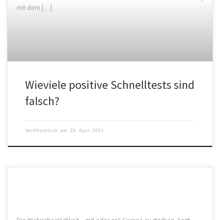
mit dem […]
Wieviele positive Schnelltests sind
falsch?
Veröffentlicht am
29. April 2021