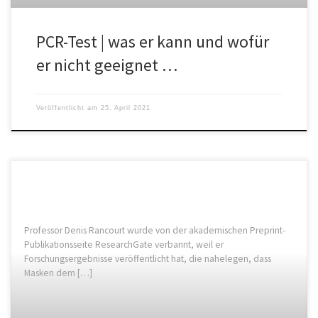
PCR-Test | was er kann und wofür
er nicht geeignet …
Veröffentlicht am
25. April 2021
Professor Denis Rancourt wurde von der akademischen Preprint-
Publikationsseite ResearchGate verbannt, weil er
Forschungsergebnisse veröffentlicht hat, die nahelegen, dass
Masken dem […]