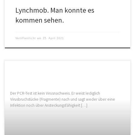
Lynchmob. Man konnte es
kommen sehen.
Veröffentlicht am
25. April 2021
Der PCR-Test ist kein Virusnachweis. Er weist lediglich
Virusbruchstücke (Fragmente) nach und sagt weder über eine
Infektion noch über Ansteckungsfähigkeit […]