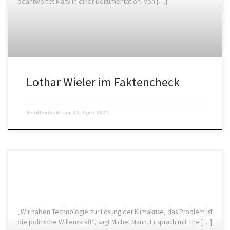
beantwortet kla.tv in einer Dokumentation. Von […]
Lothar Wieler im Faktencheck
Veröffentlicht am
20. April 2021
„Wir haben Technologie zur Lösung der Klimakrise, das Problem ist
die politische Willenskraft“, sagt Michel Mann. Er sprach mit The […]