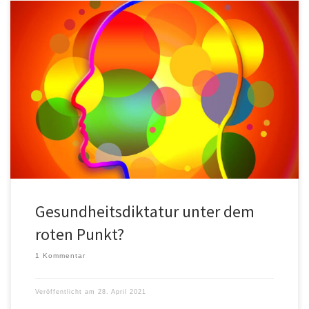
Die Anhänger der Idee „NoCovid“ markieren ihren Namen bei
Twitter mit einem roten Punkt. Als Symbol könnte der rote Punkt
[…]
Gesundheitsdiktatur unter dem
roten Punkt?
1 Kommentar
Veröffentlicht am
28. April 2021