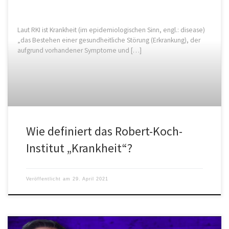
Laut RKI ist Krankheit (im epidemiologischen Sinn, engl.: disease)
„das Bestehen einer gesundheitliche Störung (Erkrankung), der
aufgrund vorhandener Symptome und […]
Wie definiert das Robert-Koch-
Institut „Krankheit“?
Veröffentlicht am
29. April 2021