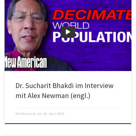
In diesem exklusiven Interview mit New American Magazine warnt
Dr. Sucharit Bhakdi, dass die COVID-Hysterie auf Lügen beruht.
Dr. Sucharit Bhakdi im Interview
mit Alex Newman (engl.)
Veröffentlicht am
28. April 2021