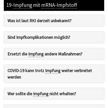
19-
Impfung
mit
mRNA
-
Impfstoff
Was ist laut RKI derzeit unbekannt?
Sind Impfkomplikationen möglich?
Ersetzt die
Impfung
andere Maßnahmen?
COVID-19 kann trotz
Impfung
weiter verbreitet
werden
Wer sollte die
Impfung
nicht erhalten?