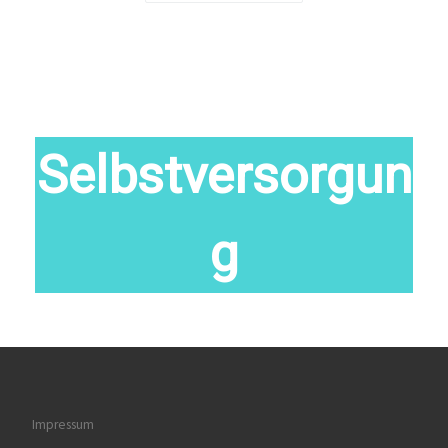
Selbstversorgun
g
Alle Buchtitel
Impressum