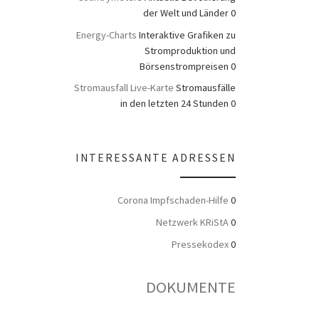
der Welt und Länder 0
Energy-Charts
Interaktive Grafiken zu
Stromproduktion und
Börsenstrompreisen 0
Stromausfall Live-Karte
Stromausfälle
in den letzten 24 Stunden 0
INTERESSANTE ADRESSEN
Corona Impfschaden-Hilfe
0
Netzwerk KRiStA
0
Pressekodex
0
DOKUMENTE