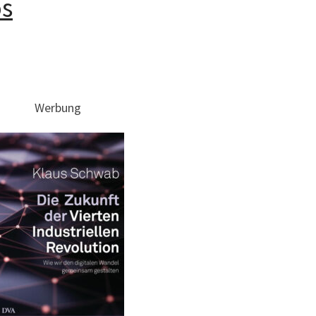
os
Werbung