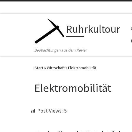
Zum Inhalt springen
Ruhrkultour
Beobachtungen aus dem Revier
Start
»
Wirtschaft
»
Elektromobilität
Elektromobilität
Post Views:
5