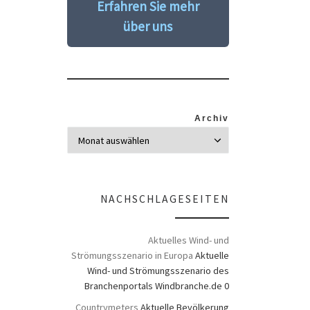
Erfahren Sie mehr
über uns
Archiv
NACHSCHLAGESEITEN
Aktuelles Wind- und
Strömungsszenario in Europa
Aktuelle
Wind- und Strömungsszenario des
Branchenportals Windbranche.de 0
Countrymeters
Aktuelle Bevölkerung