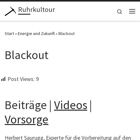
Ruhrkultour
Zum Inhalt springen
Search
Me
Start
»
Energie und Zukunft
»
Blackout
Blackout
Post Views:
9
Beiträge |
Videos
|
Vorsorge
Herbert Saurugg, Experte für die Vorbereitung auf den