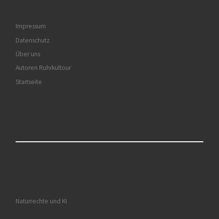
Impressum
Datenschutz
Über uns
Autoren Ruhrkultour
Startseite
Naturrechte und KI