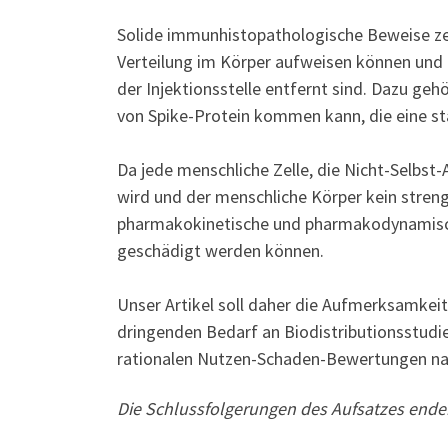
Solide immunhistopathologische Beweise ze
Verteilung im Körper aufweisen können und 
der Injektionsstelle entfernt sind. Dazu geh
von Spike-Protein kommen kann, die eine s
Da jede menschliche Zelle, die Nicht-Selbst
wird und der menschliche Körper kein stren
pharmakokinetische und pharmakodynamisch
geschädigt werden können.
Unser Artikel soll daher die Aufmerksamkeit
dringenden Bedarf an Biodistributionsstudi
rationalen Nutzen-Schaden-Bewertungen nac
Die Schlussfolgerungen des Aufsatzes enden