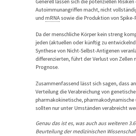
Generell lassen sich die potenziellen Risike
Autoimmunangriffen macht, nicht vollständi
und
mRNA
sowie die Produktion von Spike-P
Da der menschliche Körper kein streng kompa
jeden (aktuellen oder künftig zu entwickeln
Synthese von Nicht-Selbst-Antigenen veranla
differenzierten, führt der Verlust von Zellen
Prognose.
Zusammenfassend lässt sich sagen, dass ang
Verteilung die Verabreichung von genetisch
pharmakokinetische, pharmakodynamische un
sollten nur unter Umständen verabreicht we
Genau das ist es, was auch aus weiteren 3.
Beurteilung der medizinischen Wissenschaft