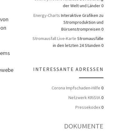
der Welt und Länder 0
Energy-Charts
Interaktive Grafiken zu
 von
Stromproduktion und
ion
Börsenstrompreisen 0
Stromausfall Live-Karte
Stromausfälle
in den letzten 24 Stunden 0
stems
INTERESSANTE ADRESSEN
Gewebe
Corona Impfschaden-Hilfe
0
Netzwerk KRiStA
0
Pressekodex
0
DOKUMENTE