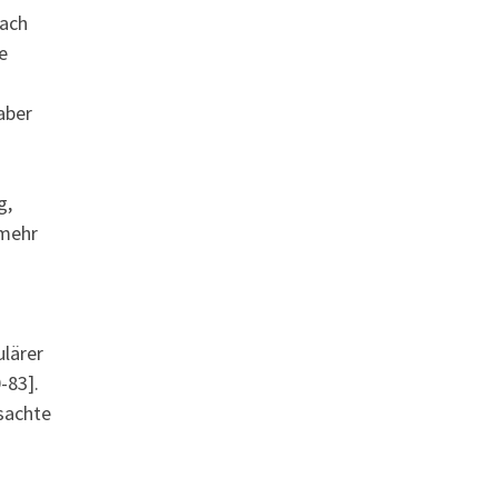
nach
e
aber
g,
 mehr
lärer
-83].
sachte