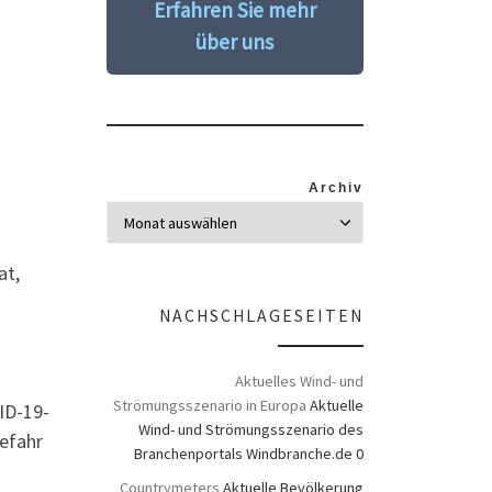
Erfahren Sie mehr
über uns
Archiv
at,
NACHSCHLAGESEITEN
Aktuelles Wind- und
Strömungsszenario in Europa
Aktuelle
ID-19-
Wind- und Strömungsszenario des
efahr
Branchenportals Windbranche.de 0
Countrymeters
Aktuelle Bevölkerung