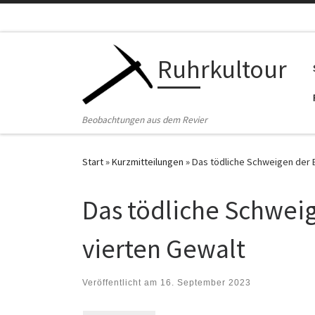
Zum Inhalt springen
Ruhrkultour
Beobachtungen aus dem Revier
Start
»
Kurzmitteilungen
»
Das tödliche Schweigen der 
Das tödliche Schweig
vierten Gewalt
Veröffentlicht am
16. September 2023