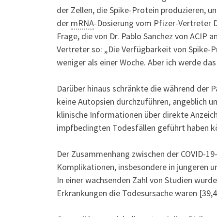
der Zellen, die Spike-Protein produzieren, 
der
mRNA
-Dosierung vom Pfizer-Vertreter D
Frage, die von Dr. Pablo Sanchez von ACIP 
Vertreter so: „Die Verfügbarkeit von Spike-P
weniger als einer Woche. Aber ich werde das
Darüber hinaus schränkte die während der 
keine Autopsien durchzuführen, angeblich um
klinische Informationen über direkte Anzei
impfbedingten Todesfällen geführt haben k
Der Zusammenhang zwischen der COVID-19
Komplikationen, insbesondere in jüngeren un
In einer wachsenden Zahl von Studien wurde 
Erkrankungen die Todesursache waren [39,41