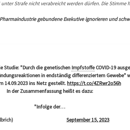
unter Strafe nicht verabreicht werden dürfen. Die Stimme hi
r Pharmaindustrie gebundene Exekutive ignorieren und sch
le Studie: "Durch die genetischen
Impfstoffe
COVID-19 ausge
dungsreaktionen in endständig differenziertem Gewebe" 
m 14.09.2023 ins Netz gestellt.
https://t.co/4ZRwr2o56h
In der Zusammenfassung heißt es dazu:
"Infolge der…
lbrich)
September 15, 2023