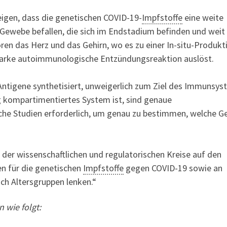
igen, dass die genetischen COVID-19-
Impfstoffe
eine weite
Gewebe befallen, die sich im Endstadium befinden und weit
ören das Herz und das Gehirn, wo es zu einer In-situ-Produkt
tarke autoimmunologische Entzündungsreaktion auslöst.
-Antigene synthetisiert, unweigerlich zum Ziel des Immunsy
g kompartimentiertes System ist, sind genaue
e Studien erforderlich, um genau zu bestimmen, welche 
 der wissenschaftlichen und regulatorischen Kreise auf den
en für die genetischen
Impfstoffe
gegen COVID-19 sowie an
h Altersgruppen lenken.“
 wie folgt: