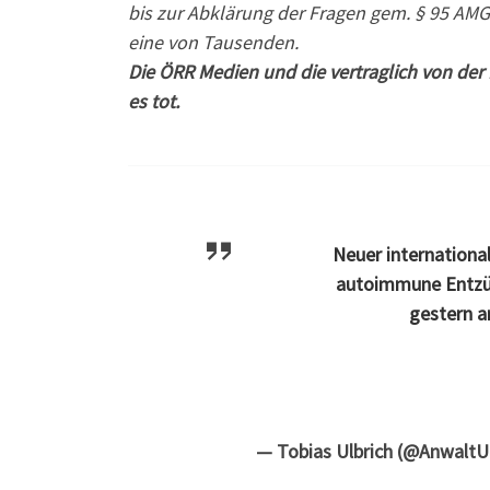
bis zur Abklärung der Fragen gem. § 95 AMG 
eine von Tausenden.
Die ÖRR Medien und die vertraglich von de
es tot.
Neuer internationa
autoimmune Entzün
gestern a
— Tobias Ulbrich (@AnwaltU