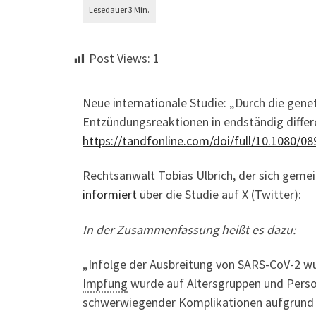
Post Views:
1
Neue internationale Studie: „Durch die gen
Entzündungsreaktionen in endständig differ
https://tandfonline.com/doi/full/10.1080/0
Rechtsanwalt Tobias Ulbrich, der sich geme
informiert
über die Studie auf X (Twitter):
In der Zusammenfassung heißt es dazu:
„Infolge der Ausbreitung von SARS-CoV-2 w
Impfung
wurde auf Altersgruppen und Perso
schwerwiegender Komplikationen aufgrund v