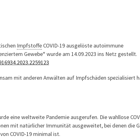
etischen
Impfstoffe
COVID-19 ausgelöste autoimmune
enziertem Gewebe“ wurde am 14.09.2023 ins Netz gestellt.
8916934.2023.2259123
insam mit anderen Anwälten auf Impfschäden spezialisiert h
urde eine weltweite Pandemie ausgerufen. Die wahllose COV
nen mit natürlicher Immunität ausgeweitet, bei denen die G
on COVID-19 minimal ist.