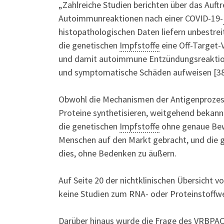
„Zahlreiche Studien berichten über das Auft
Autoimmunreaktionen nach einer COVID-19-
histopathologischen Daten liefern unbestrei
die genetischen
Impfstoffe
eine Off-Target-V
und damit autoimmune Entzündungsreaktione
und symptomatische Schäden aufweisen [38
Obwohl die Mechanismen der Antigenprozessie
Proteine synthetisieren, weitgehend bekannt
die genetischen
Impfstoffe
ohne genaue Bewe
Menschen auf den Markt gebracht, und die g
dies, ohne Bedenken zu äußern.
Auf Seite 20 der nichtklinischen Übersicht vo
keine Studien zum RNA- oder Proteinstoffwe
Darüber hinaus wurde die Frage des VRBPAC-