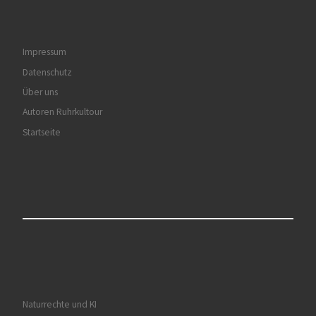
Impressum
Datenschutz
Über uns
Autoren Ruhrkultour
Startseite
Naturrechte und KI