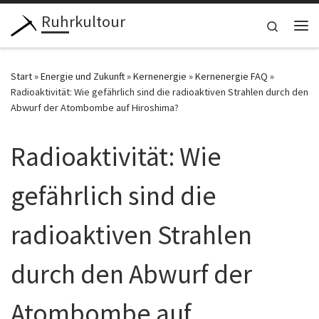
Ruhrkultour
Zum Inhalt springen
Search
Me
Start
»
Energie und Zukunft
»
Kernenergie
»
Kernenergie FAQ
»
Radioaktivität: Wie gefährlich sind die radioaktiven Strahlen durch den
Abwurf der Atombombe auf Hiroshima?
Radioaktivität: Wie
gefährlich sind die
radioaktiven Strahlen
durch den Abwurf der
Atombombe auf