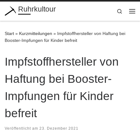
Ruhrkultour
Zum Inhalt springen
Search
Me
Start
»
Kurzmitteilungen
»
Impfstoffhersteller von Haftung bei
Booster-Impfungen für Kinder befreit
Impfstoffhersteller von
Haftung bei Booster-
Impfungen für Kinder
befreit
Veröffentlicht am
23. Dezember 2021