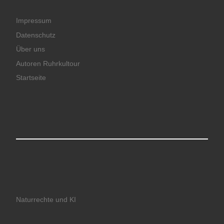
Impressum
Datenschutz
Über uns
Autoren Ruhrkultour
Startseite
Naturrechte und KI