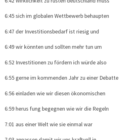
6:42 Wirklichkeit zu rüsten deutschland muss
6:45 sich im globalen Wettbewerb behaupten
6:47 der Investitionsbedarf ist riesig und
6:49 wir könnten und sollten mehr tun um
6:52 Investitionen zu fördern ich würde also
6:55 gerne im kommenden Jahr zu einer Debatte
6:56 einladen wie wir diesen ökonomischen
6:59 herus fung begegnen wie wir die Regeln
7:01 aus einer Welt wie sie einmal war
7:03 anpassen damit wir uns kraftvoll in