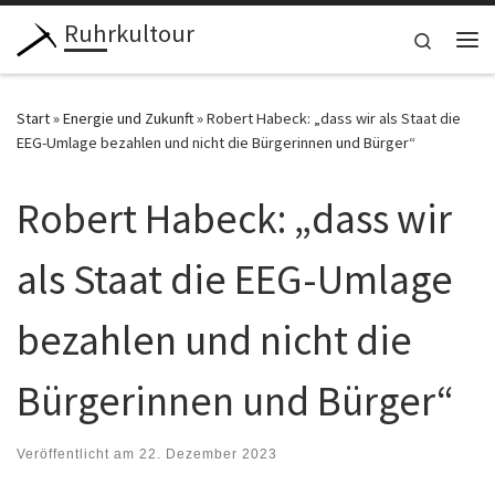
Ruhrkultour
Zum Inhalt springen
Search
Me
Start
»
Energie und Zukunft
»
Robert Habeck: „dass wir als Staat die
EEG-Umlage bezahlen und nicht die Bürgerinnen und Bürger“
Robert Habeck: „dass wir
als Staat die EEG-Umlage
bezahlen und nicht die
Bürgerinnen und Bürger“
Veröffentlicht am
22. Dezember 2023