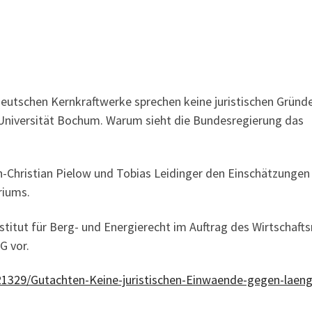
deutschen Kernkraftwerke sprechen keine juristischen Gründ
-Universität Bochum. Warum sieht die Bundesregierung das
-Christian Pielow und Tobias Leidinger den Einschätzungen
riums.
stitut für Berg- und Energierecht im Auftrag des Wirtschafts
G vor.
021329/Gutachten-Keine-juristischen-Einwaende-gegen-laeng