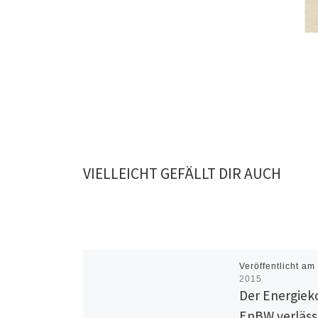
VIELLEICHT GEFÄLLT DIR AUCH
Veröffentlicht a
2015
Der Energiek
EnBW verläss