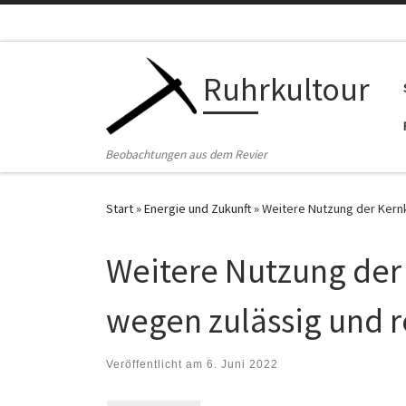
Zum Inhalt springen
Ruhrkultour
Beobachtungen aus dem Revier
Start
»
Energie und Zukunft
»
Weitere Nutzung der Kernk
Weitere Nutzung der
wegen zulässig und r
Veröffentlicht am
6. Juni 2022