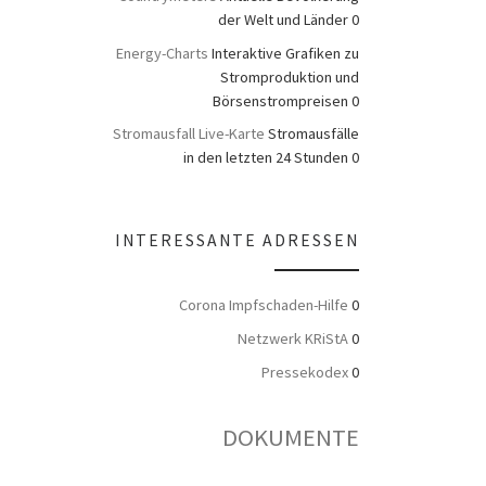
der Welt und Länder 0
Energy-Charts
Interaktive Grafiken zu
Stromproduktion und
Börsenstrompreisen 0
Stromausfall Live-Karte
Stromausfälle
in den letzten 24 Stunden 0
INTERESSANTE ADRESSEN
Corona Impfschaden-Hilfe
0
Netzwerk KRiStA
0
Pressekodex
0
DOKUMENTE