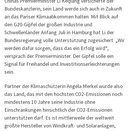
Chinas Premierminister Li Keqiang versicherte der
Bundeskanzlerin, sein Land werde sich auch in Zukunft
an das Pariser Klimaabkommen halten. Mit Blick auf
den G20-Gipfel der großen Industrie und
Schwellenländer Anfang Juli in Hamburg hat Li der
Bundesregierung volle Unterstützung zugesichert. „Wir
werden dafür sorgen, dass das ein Erfolg wird“,
versprach der Premierminister. Der Gipfel solle ein
Signal für Freihandel und Investitionserleichterungen
sein.
Partner der Klimaschützerin Angela Merkel wurde also
das Land, das mit den höchsten CO2-Emissionen noch
mindestens 10 Jahre seine Industrie ohne
Einschränkungen hinsichtlich der CO2-Emissionen
unterstützen darf. Es ist mittlerweile der weltweit
größte Hersteller von Windkraft- und Solaranlagen,