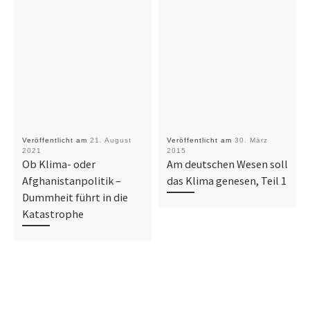
Veröffentlicht am
21. August
Veröffentlicht am
30. März
2021
2015
Ob Klima- oder
Am deutschen Wesen soll
Afghanistanpolitik –
das Klima genesen, Teil 1
Dummheit führt in die
Katastrophe