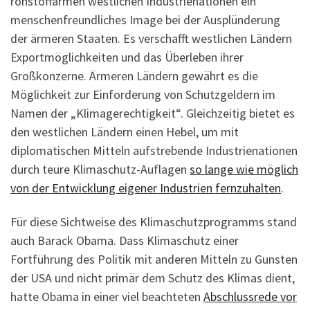
rohstoffarmen westlichen Industrienationen ein
menschenfreundliches Image bei der Ausplünderung
der ärmeren Staaten. Es verschafft westlichen Ländern
Exportmöglichkeiten und das Überleben ihrer
Großkonzerne. Ärmeren Ländern gewährt es die
Möglichkeit zur Einforderung von Schutzgeldern im
Namen der „Klimagerechtigkeit“. Gleichzeitig bietet es
den westlichen Ländern einen Hebel, um mit
diplomatischen Mitteln aufstrebende Industrienationen
durch teure Klimaschutz-Auflagen
so lange wie möglich
von der Entwicklung eigener Industrien fernzuhalten
.
Für diese Sichtweise des Klimaschutzprogramms stand
auch Barack Obama. Dass Klimaschutz einer
Fortführung des Politik mit anderen Mitteln zu Gunsten
der USA und nicht primär dem Schutz des Klimas dient,
hatte Obama in einer viel beachteten
Abschlussrede vor