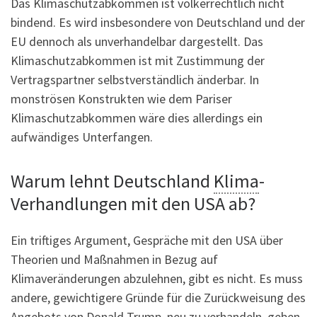
Das Klimaschutzabkommen ist völkerrechtlich nicht
bindend. Es wird insbesondere von Deutschland und der
EU dennoch als unverhandelbar dargestellt. Das
Klimaschutzabkommen ist mit Zustimmung der
Vertragspartner selbstverständlich änderbar. In
monströsen Konstrukten wie dem Pariser
Klimaschutzabkommen wäre dies allerdings ein
aufwändiges Unterfangen.
Warum lehnt Deutschland
Klima
-
Verhandlungen mit den USA ab?
Ein triftiges Argument, Gespräche mit den USA über
Theorien und Maßnahmen in Bezug auf
Klimaveränderungen abzulehnen, gibt es nicht. Es muss
andere, gewichtigere Gründe für die Zurückweisung des
Angebots von Donald Trump, neu zu verhandeln, geben,