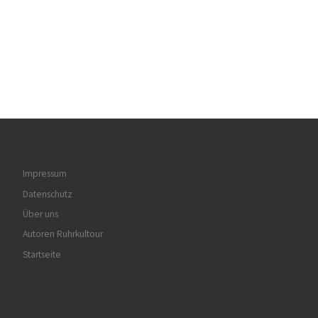
Impressum
Datenschutz
Über uns
Autoren Ruhrkultour
Startseite