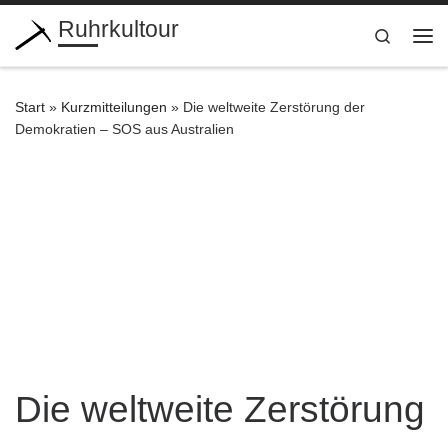
Ruhrkultour
Zum Inhalt springen
Search
Me
Start
»
Kurzmitteilungen
»
Die weltweite Zerstörung der
Demokratien – SOS aus Australien
Die weltweite Zerstörung