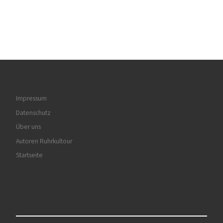
Impressum
Datenschutz
Über uns
Autoren Ruhrkultour
Startseite