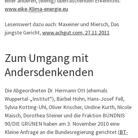
einer anderen, (wenig) überraschenden Erkenntnis:
www.eike-
Klima
-energie.eu
Lesenswert dazu auch: Maxeiner und Miersch, Das
jüngste Gericht,
www.achgut.com, 27.11.2011
Zum Umgang mit
Andersdenkenden
Die Abgeordneten Dr. Hermann Ott (ehemals
Wuppertal-„Institut“), Bärbel Höhn, Hans-Josef Fell,
Sylvia Kotting-Uhl, Oliver Krischer, Undine Kurth, Nicole
Maisch, Dorothea Steiner und die Fraktion BÜNDNIS
90/DIE GRÜNEN haben am 3. November 2010 eine
Kleine Anfrage an die Bundesregierung gerichtet (
BT-