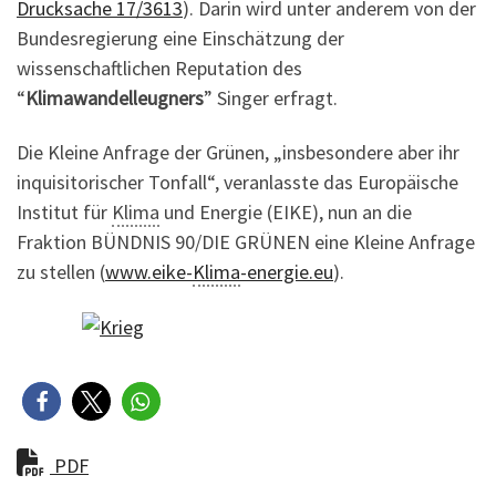
Drucksache 17/3613
). Darin wird unter anderem von der
Bundesregierung eine Einschätzung der
wissenschaftlichen Reputation des
“
Klimawandelleugners
” Singer erfragt.
Die Kleine Anfrage der Grünen, „insbesondere aber ihr
inquisitorischer Tonfall“, veranlasste das Europäische
Institut für
Klima
und Energie (EIKE), nun an die
Fraktion BÜNDNIS 90/DIE GRÜNEN eine Kleine Anfrage
zu stellen (
www.eike-
Klima
-energie.eu
).
PDF