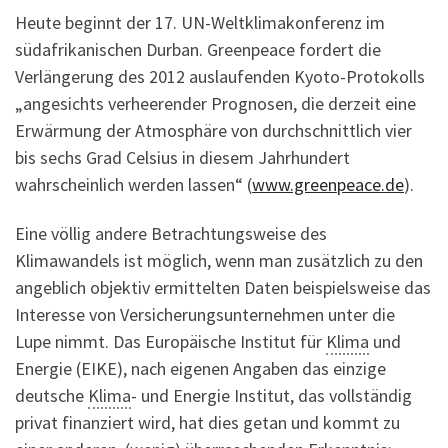
Heute beginnt der 17. UN-Weltklimakonferenz im
südafrikanischen Durban. Greenpeace fordert die
Verlängerung des 2012 auslaufenden Kyoto-Protokolls
„angesichts verheerender Prognosen, die derzeit eine
Erwärmung der Atmosphäre von durchschnittlich vier
bis sechs Grad Celsius in diesem Jahrhundert
wahrscheinlich werden lassen“ (
www.greenpeace.de
).
Eine völlig andere Betrachtungsweise des
Klimawandels ist möglich, wenn man zusätzlich zu den
angeblich objektiv ermittelten Daten beispielsweise das
Interesse von Versicherungsunternehmen unter die
Lupe nimmt. Das Europäische Institut für
Klima
und
Energie (EIKE), nach eigenen Angaben das einzige
deutsche
Klima
- und Energie Institut, das vollständig
privat finanziert wird, hat dies getan und kommt zu