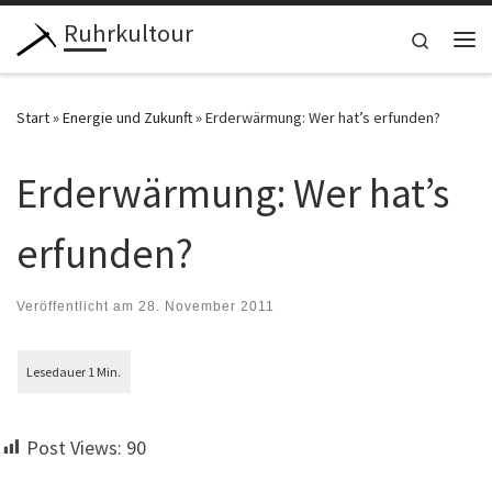
Ruhrkultour
Zum Inhalt springen
Search
Me
Start
»
Energie und Zukunft
»
Erderwärmung: Wer hat’s erfunden?
Erderwärmung: Wer hat’s
erfunden?
Veröffentlicht am
28. November 2011
Post Views:
90