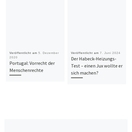
Veröffentlicht am
5. Dezember
Veröffentlicht am
7. Juni 2024
2020
Der Habeck-Heizungs-
Portugal: Vorrecht der
Test – einen Jux wollte er
Menschenrechte
sich machen?