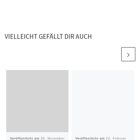
VIELLEICHT GEFÄLLT DIR AUCH
Veröffentlicht am
30. November
Veröffentlicht am
22. Februar