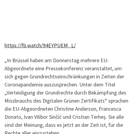
https://fb.watch/94EYPUEM_L/
„In Brüssel haben am Donnerstag mehrere EU-
Abgeordnete eine Pressekonferenz veranstaltet, um
sich gegen Grundrechtseinschränkungen in Zeiten der
Coronapandemie auszusprechen. Unter dem Titel
„Verteidigung der Grundrechte durch Bekämpfung des
Missbrauchs des Digitalen Grünen Zertifikats“ sprachen
die EU-Abgeordneten Christine Anderson, Francesca
Donato, Ivan Vilibor Sinčić und Cristian Terheș. Sie alle
sind der Meinung, dass es jetzt an der Zeit ist, für die
Rechte aller einzustehen.