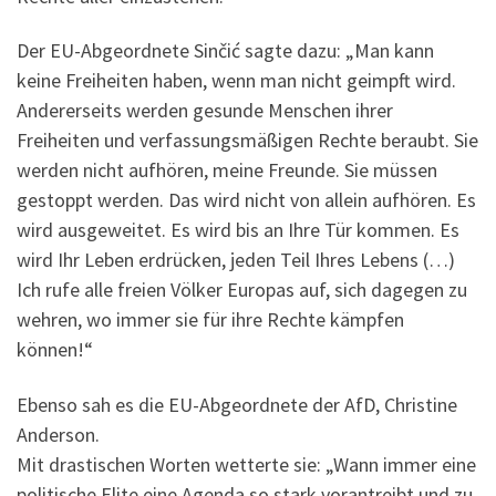
Der EU-Abgeordnete Sinčić sagte dazu: „Man kann
keine Freiheiten haben, wenn man nicht geimpft wird.
Andererseits werden gesunde Menschen ihrer
Freiheiten und verfassungsmäßigen Rechte beraubt. Sie
werden nicht aufhören, meine Freunde. Sie müssen
gestoppt werden. Das wird nicht von allein aufhören. Es
wird ausgeweitet. Es wird bis an Ihre Tür kommen. Es
wird Ihr Leben erdrücken, jeden Teil Ihres Lebens (…)
Ich rufe alle freien Völker Europas auf, sich dagegen zu
wehren, wo immer sie für ihre Rechte kämpfen
können!“
Ebenso sah es die EU-Abgeordnete der AfD, Christine
Anderson.
Mit drastischen Worten wetterte sie: „Wann immer eine
politische Elite eine Agenda so stark vorantreibt und zu