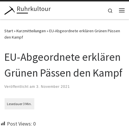
Ruhrkultour
Zum Inhalt springen
Search
Me
Start
»
Kurzmitteilungen
»
EU-Abgeordnete erklären Grünen Pässen
den Kampf
EU-Abgeordnete erklären
Grünen Pässen den Kampf
Veröffentlicht am
3. November 2021
Post Views:
0