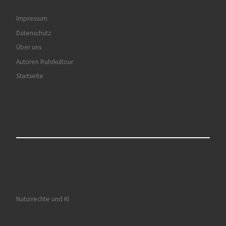
Impressum
Datenschutz
Über uns
Autoren Ruhrkultour
Startseite
Naturrechte und KI