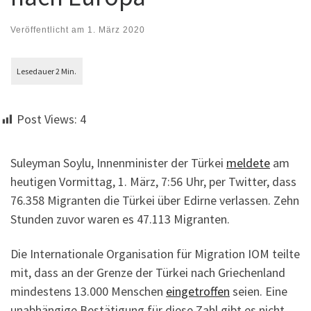
Veröffentlicht am
1. März 2020
Post Views:
4
Suleyman Soylu, Innenminister der Türkei
meldete
am
heutigen Vormittag, 1. März, 7:56 Uhr, per Twitter, dass
76.358 Migranten die Türkei über Edirne verlassen. Zehn
Stunden zuvor waren es 47.113 Migranten.
Die Internationale Organisation für Migration IOM teilte
mit, dass an der Grenze der Türkei nach Griechenland
mindestens 13.000 Menschen
eingetroffen
seien. Eine
unabhängige Bestätigung für diese Zahl gibt es nicht.