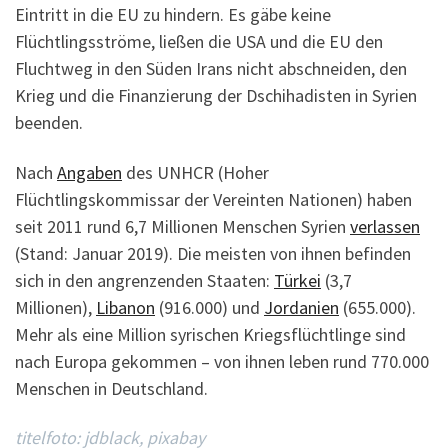
Eintritt in die EU zu hindern. Es gäbe keine
Flüchtlingsströme, ließen die USA und die EU den
Fluchtweg in den Süden Irans nicht abschneiden, den
Krieg und die Finanzierung der Dschihadisten in Syrien
beenden.
Nach
Angaben
des UNHCR (Hoher
Flüchtlingskommissar der Vereinten Nationen) haben
seit 2011 rund 6,7 Millionen Menschen Syrien
verlassen
(Stand: Januar 2019). Die meisten von ihnen befinden
sich in den angrenzenden Staaten:
Türkei
(3,7
Millionen),
Libanon
(916.000) und
Jordanien
(655.000).
Mehr als eine Million syrischen Kriegsflüchtlinge sind
nach Europa gekommen – von ihnen leben rund 770.000
Menschen in Deutschland.
titelfoto: jdblack, pixabay