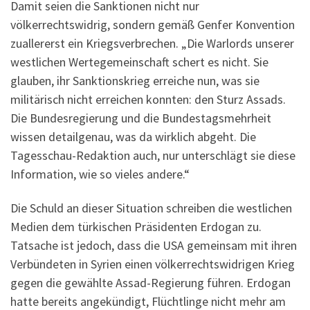
Damit seien die Sanktionen nicht nur
völkerrechtswidrig, sondern gemäß Genfer Konvention
zuallererst ein Kriegsverbrechen. „Die Warlords unserer
westlichen Wertegemeinschaft schert es nicht. Sie
glauben, ihr Sanktionskrieg erreiche nun, was sie
militärisch nicht erreichen konnten: den Sturz Assads.
Die Bundesregierung und die Bundestagsmehrheit
wissen detailgenau, was da wirklich abgeht. Die
Tagesschau-Redaktion auch, nur unterschlägt sie diese
Information, wie so vieles andere.“
Die Schuld an dieser Situation schreiben die westlichen
Medien dem türkischen Präsidenten Erdogan zu.
Tatsache ist jedoch, dass die USA gemeinsam mit ihren
Verbündeten in Syrien einen völkerrechtswidrigen Krieg
gegen die gewählte Assad-Regierung führen. Erdogan
hatte bereits angekündigt, Flüchtlinge nicht mehr am