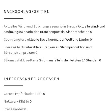
NACHSCHLAGESEITEN
Aktuelles Wind- und Strömungsszenario in Europa
Aktuelle Wind- und
Strömungsszenario des Branchenportals Windbranche.de 0
Countrymeters
Aktuelle Bevölkerung der Welt und Länder 0
Energy-Charts
Interaktive Grafiken zu Stromproduktion und
Börsenstrompreisen 0
Stromausfall Live-Karte
Stromausfälle in den letzten 24 Stunden 0
INTERESSANTE ADRESSEN
Corona Impfschaden-Hilfe
0
Netzwerk KRiStA
0
Pressekodex
0