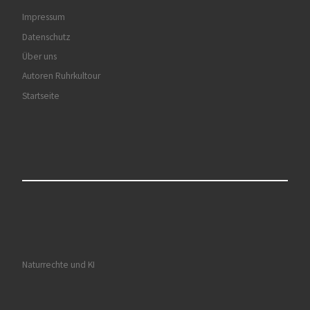
Impressum
Datenschutz
Über uns
Autoren Ruhrkultour
Startseite
Naturrechte und KI