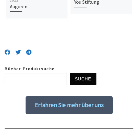
2022
You Stiftung
Auguren
Bücher Produktsuche
SUCHE
Erfahren Sie mehr über uns