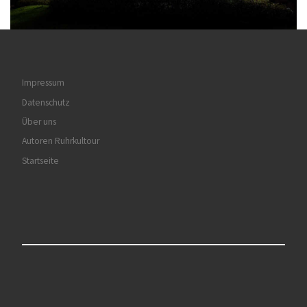
Impressum
Datenschutz
Über uns
Autoren Ruhrkultour
Startseite