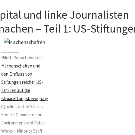
ital und linke Journalisten
chen – Teil 1: US-Stiftunge
Bild 1
. Report über die
Machenschaften und
den Einfluss von
Stiftungen reicher US-
Fam
i
lien auf die
Klimarettungsbewegung
(Quelle: United States
Senate Committee on
Environment and Public
Works – Minority Staff