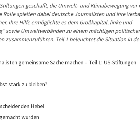
 Stiftungen geschafft, die Umwelt- und Klimabewegung vor 
 Rolle spielten dabei deutsche Journalisten und ihre Verb
her. Ihre Hilfe ermöglichte es dem Großkapital, linke und
ng“ sowie Umweltverbänden zu einem mächtigen politische
en zusammenzuführen. Teil 1 beleuchtet die Situation in de
rnalisten gemeinsame Sache machen – Teil 1: US-Stiftungen
st stark zu bleiben?
tscheidenden Hebel
n gemacht wurden