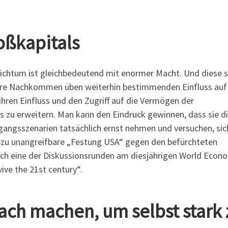
oßkapitals
ichtum ist gleichbedeutend mit enormer Macht. Und diese s
. ihre Nachkommen üben weiterhin bestimmenden Einfluss auf
hren Einfluss und den Zugriff auf die Vermögen der
s zu erweitern. Man kann den Eindruck gewinnen, dass sie d
gangsszenarien tatsächlich ernst nehmen und versuchen, sic
ezu unangreifbare „Festung USA“ gegen den befürchteten
ich eine der Diskussionsrunden am diesjährigen World Econ
ve the 21st century“.
ch machen, um selbst stark 