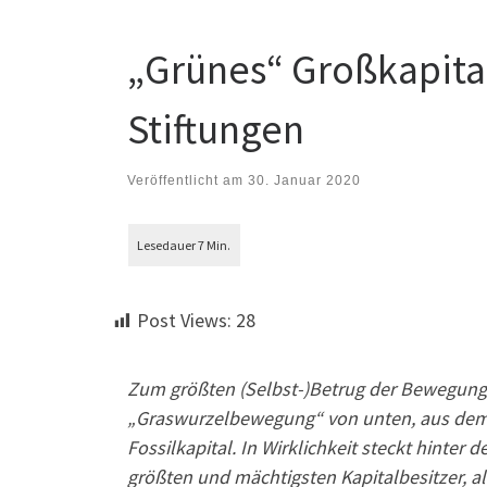
„Grünes“ Großkapital
Stiftungen
Veröffentlicht am
30. Januar 2020
Post Views:
28
Zum größten (Selbst-)Betrug der Bewegun
„Graswurzelbewegung“ von unten, aus dem V
Fossilkapital. In Wirklichkeit steckt hinter
größten und mächtigsten Kapitalbesitzer, a