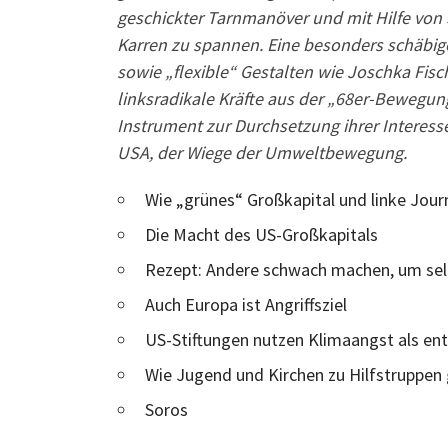
geschickter Tarnmanöver und mit Hilfe von
Karren zu spannen. Eine besonders schäbige
sowie „flexible“ Gestalten wie Joschka Fisc
linksradikale Kräfte aus der „68er-Bewegu
Instrument zur Durchsetzung ihrer Interess
USA, der Wiege der Umweltbewegung.
Wie „grünes“ Großkapital und linke Jou
Die Macht des US-Großkapitals
Rezept: Andere schwach machen, um selb
Auch Europa ist Angriffsziel
US-Stiftungen nutzen Klimaangst als en
Wie Jugend und Kirchen zu Hilfstruppe
Soros