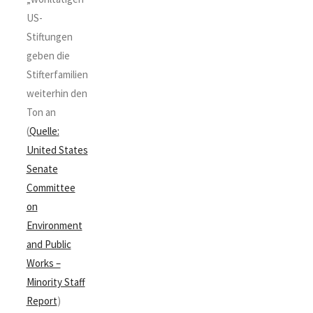
US-
Stiftungen
geben die
Stifterfamilien
weiterhin den
Ton an
(
Quelle:
United States
Senate
Committee
on
Environment
and Public
Works –
Minority Staff
Report
)