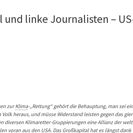
 und linke Journalisten – US
gen zur
Klima
-„Rettung“ gehört die Behauptung, man sei ei
olk heraus, und müsse Widerstand leisten gegen das gier
 den diversen Klimaretter-Gruppierungen eine Allianz der wel
llen voran aus den USA. Das Großkapital hat es längst dank