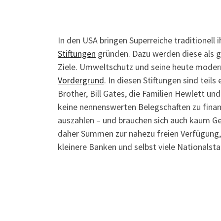
In den USA bringen Superreiche traditionell
Stiftungen
gründen. Dazu werden diese als g
Ziele. Umweltschutz und seine heute modern
Vordergrund
. In diesen Stiftungen sind tei
Brother, Bill Gates, die Familien Hewlett un
keine nennenswerten Belegschaften zu finan
auszahlen – und brauchen sich auch kaum G
daher Summen zur nahezu freien Verfügung, 
kleinere Banken und selbst viele Nationalst