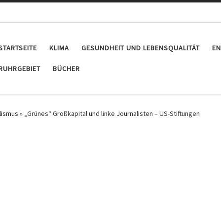
STARTSEITE
KLIMA
GESUNDHEIT UND LEBENSQUALITÄT
EN
RUHRGEBIET
BÜCHER
lismus
»
„Grünes“ Großkapital und linke Journalisten – US-Stiftungen