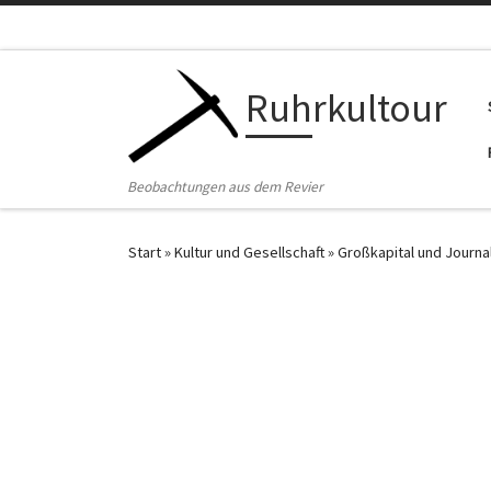
Zum Inhalt springen
Ruhrkultour
Beobachtungen aus dem Revier
Start
»
Kultur und Gesellschaft
»
Großkapital und Journa