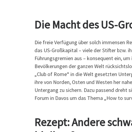
Die Macht des US-Gr
Die freie Verfügung über solch immensen Re
das US-Großkapital – viele der Stifter bzw
Führungsgremien aus – konsequent ein, um i
Bevölkerungen der ganzen Welt rücksichtslo
„Club of Rome“ in die Welt gesetzten Unter
ihre von Norden, Osten und Westen her nah
Untergang zu sichern. Dazu passend dreht s
Forum in Davos um das Thema „How to survi
Rezept: Andere schwa