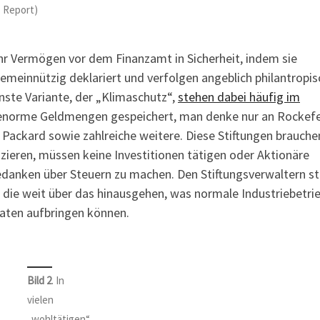
Report)
 ihr Vermögen vor dem Finanzamt in Sicherheit, indem sie
emeinnützig deklariert und verfolgen angeblich philantropis
ste Variante, der „Klimaschutz“,
stehen dabei häufig im
ls enorme Geldmengen gespeichert, man denke nur an Rockefe
d Packard sowie zahlreiche weitere. Diese Stiftungen brauche
zieren, müssen keine Investitionen tätigen oder Aktionäre
edanken über Steuern zu machen. Den Stiftungsverwaltern s
die weit über das hinausgehen, was normale Industriebetrie
aaten aufbringen können.
Bild 2
. In
vielen
„wohltätigen“