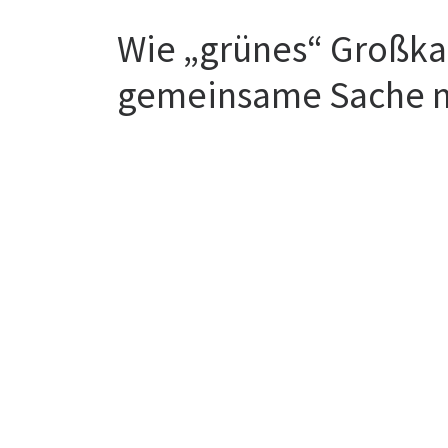
Wie „grünes“ Großkap
gemeinsame Sache ma