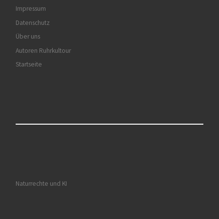
Impressum
Datenschutz
Über uns
Autoren Ruhrkultour
Startseite
Naturrechte und KI