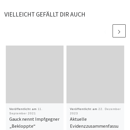
VIELLEICHT GEFÄLLT DIR AUCH
Veröffentlicht am
11.
Veröffentlicht am
22. Dezember
September 2021
2023
Gauck nennt Impfgegner
Aktuelle
„Bekloppte“
Evidenzzusammenfassu