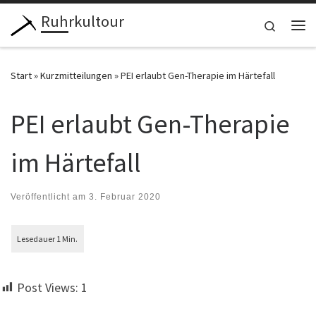
Ruhrkultour
Zum Inhalt springen
Search
Me
Start
»
Kurzmitteilungen
»
PEI erlaubt Gen-Therapie im Härtefall
PEI erlaubt Gen-Therapie
im Härtefall
Veröffentlicht am
3. Februar 2020
Post Views:
1