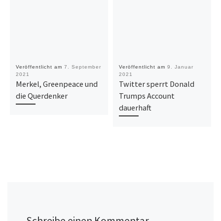
Veröffentlicht am
7. September
Veröffentlicht am
9. Januar
2021
2021
Merkel, Greenpeace und
Twitter sperrt Donald
die Querdenker
Trumps Account
dauerhaft
Schreibe einen Kommentar