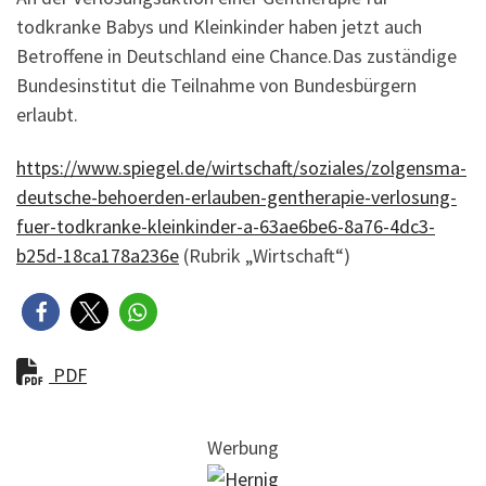
todkranke Babys und Kleinkinder haben jetzt auch
Betroffene in Deutschland eine Chance.Das zuständige
Bundesinstitut die Teilnahme von Bundesbürgern
erlaubt.
https://www.spiegel.de/wirtschaft/soziales/zolgensma-
deutsche-behoerden-erlauben-gentherapie-verlosung-
fuer-todkranke-kleinkinder-a-63ae6be6-8a76-4dc3-
b25d-18ca178a236e
(Rubrik „Wirtschaft“)
PDF
Werbung