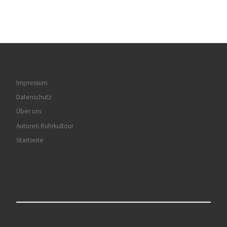
Impressum
Datenschutz
Über uns
Autoren Ruhrkultour
Startseite