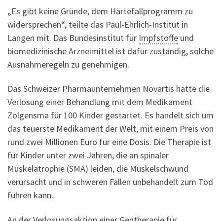
„Es gibt keine Gründe, dem Härtefallprogramm zu
widersprechen“, teilte das Paul-Ehrlich-Institut in
Langen mit. Das Bundesinstitut für
Impfstoffe
und
biomedizinische Arzneimittel ist dafür zuständig, solche
Ausnahmeregeln zu genehmigen.
Das Schweizer Pharmaunternehmen Novartis hatte die
Verlosung einer Behandlung mit dem Medikament
Zolgensma für 100 Kinder gestartet. Es handelt sich um
das teuerste Medikament der Welt, mit einem Preis von
rund zwei Millionen Euro für eine Dosis. Die Therapie ist
für Kinder unter zwei Jahren, die an spinaler
Muskelatrophie (SMA) leiden, die Muskelschwund
verursacht und in schweren Fällen unbehandelt zum Tod
führen kann.
An der Verlosungsaktion einer Gentherapie für