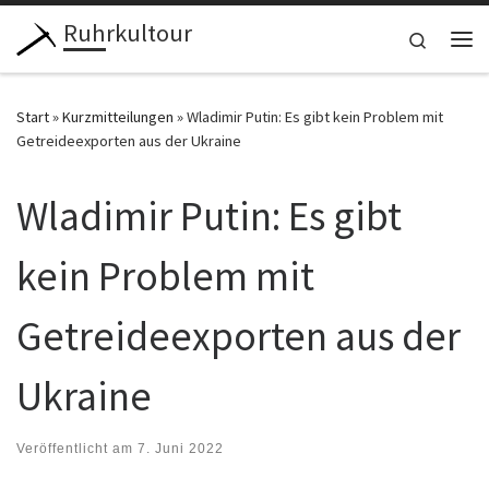
Ruhrkultour
Zum Inhalt springen
Search
Me
Start
»
Kurzmitteilungen
»
Wladimir Putin: Es gibt kein Problem mit
Getreideexporten aus der Ukraine
Wladimir Putin: Es gibt
kein Problem mit
Getreideexporten aus der
Ukraine
Veröffentlicht am
7. Juni 2022