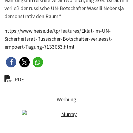
Nahrungsmittelkrise verantwortlich, sagte er. Daraufhin
verließ der russische UN-Botschafter Wassili Nebensja
demonstrativ den Raum.“
https://www.heise.de/tp/features/Eklat-im-UN-
Sicherheitsrat-Russischer-Botschafter-verlaesst-
empoert-Tagung-7133653.html
PDF
Werbung