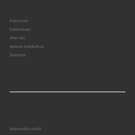
Impressum
Datenschutz
Über uns
Autoren Ruhrkultour
Startseite
Naturrechte und KI