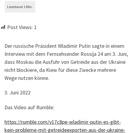
Post Views:
1
Der russische Präsident Wladimir Putin sagte in einem
Interview mit dem Fernsehsender Rossija 24 am 3. Juni,
dass Moskau die Ausfuhr von Getreide aus der Ukraine
nicht blockiere, da Kiew für diese Zwecke mehrere
Wege nutzen könne.
3. Juni 2022
Das Video auf Rumble:
https://rumble.com/v17c8pe-wladimir-putin-es-gibt-
kein-probleme-mit-getreideexporten-aus-der-ukraine-