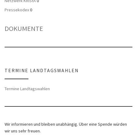
Netzwerk KRiStA
0
Pressekodex
0
DOKUMENTE
TERMINE LANDTAGSWAHLEN
Termine Landtagswahlen
Wir informieren und bleiben unabhängig. Über eine Spende würden
wir uns sehr freuen.