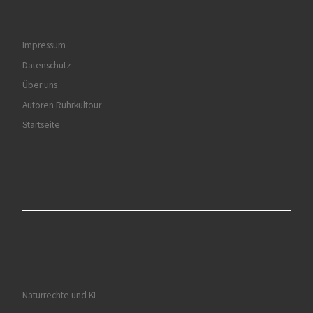
Impressum
Datenschutz
Über uns
Autoren Ruhrkultour
Startseite
Naturrechte und KI