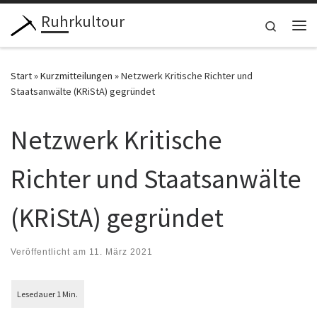
Ruhrkultour
Zum Inhalt springen
Search
Me
Start
»
Kurzmitteilungen
»
Netzwerk Kritische Richter und
Staatsanwälte (KRiStA) gegründet
Netzwerk Kritische
Richter und Staatsanwälte
(KRiStA) gegründet
Veröffentlicht am
11. März 2021