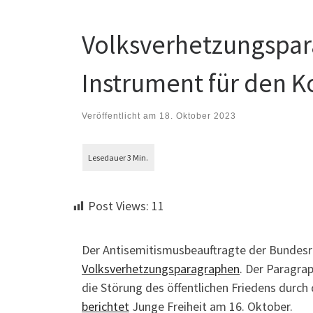
Volksverhetzungspara
Instrument für den K
Veröffentlicht am
18. Oktober 2023
Post Views:
11
Der Antisemitismusbeauftragte der Bundesreg
Volksverhetzungsparagraphen
. Der Paragra
die Störung des öffentlichen Friedens durc
berichtet
Junge Freiheit am 16. Oktober.