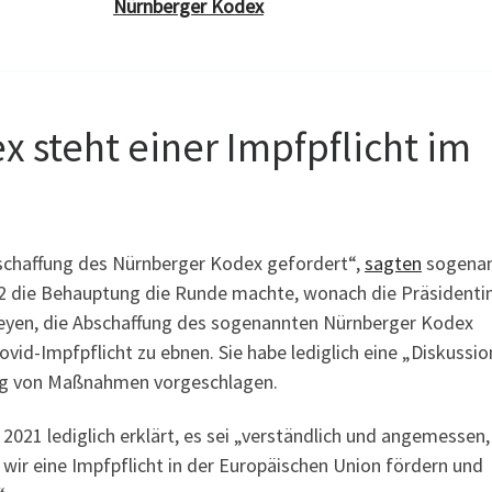
Nürnberger Kodex
 steht einer Impfpflicht im
Abschaffung des Nürnberger Kodex gefordert“,
sagten
sogena
2 die Behauptung die Runde machte, wonach die Präsidenti
eyen, die Abschaffung des sogenannten Nürnberger Kodex
vid-Impfpflicht zu ebnen. Sie habe lediglich eine „Diskussi
g von Maßnahmen vorgeschlagen.
021 lediglich erklärt, es sei „verständlich und angemessen,
e wir eine Impfpflicht in der Europäischen Union fördern und