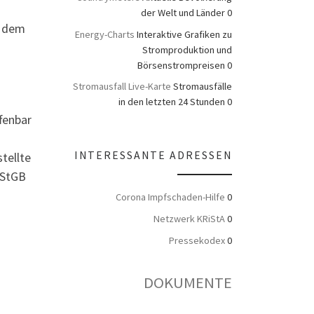
der Welt und Länder 0
s dem
Energy-Charts
Interaktive Grafiken zu
Stromproduktion und
Börsenstrompreisen 0
Stromausfall Live-Karte
Stromausfälle
in den letzten 24 Stunden 0
fenbar
INTERESSANTE ADRESSEN
tellte
 StGB
Corona Impfschaden-Hilfe
0
Netzwerk KRiStA
0
Pressekodex
0
DOKUMENTE