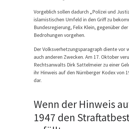
Vorgeblich sollen dadurch „Polizei und Just
islamistischen Umfeld in den Griff zu beko
Bundesregierung, Felix Klein, gegenüber de
Bedrohungen vorgehen.
Der Volksverhetzungsparagraph diente vor w
auch anderen Zwecken. Am 17. Oktober verur
Rechtsanwalts Dirk Sattelmeier zu einer Gel
ihr Hinweis auf den Nürnberger Kodex von 1
dar.
Wenn der Hinweis au
1947 den Straftatbes