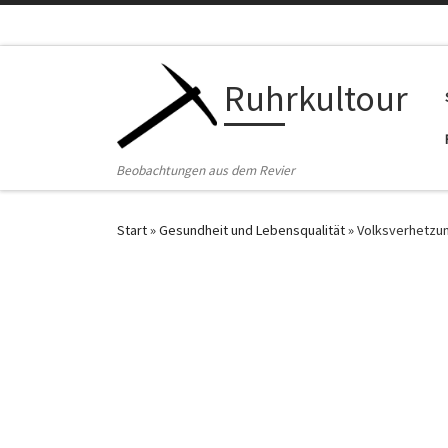
Zum Inhalt springen
Ruhrkultour
Beobachtungen aus dem Revier
Start
»
Gesundheit und Lebensqualität
»
Volksverhetzun