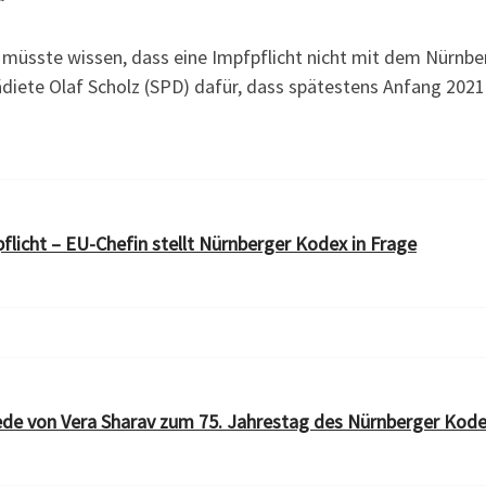
“
 müsste wissen, dass eine Impfpflicht nicht mit dem Nürnbe
lädiete Olaf Scholz (SPD) dafür, dass spätestens Anfang 202
flicht – EU-Chefin stellt Nürnberger Kodex in Frage
de von Vera Sharav zum 75. Jahrestag des Nürnberger Kod