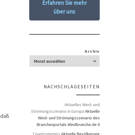
Erfahren Sie mehr
über uns
Archiv
NACHSCHLAGESEITEN
Aktuelles Wind- und
Strömungsszenario in Europa
Aktuelle
 daß
Wind- und Strömungsszenario des
Branchenportals Windbranche.de 0
Countrymeters
Aktuelle Bevölkerung