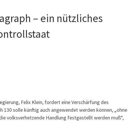
graph – ein nützliches
ontrollstaat
ierung, Felix Klein, fordert eine Verschärfung des
ph 130 solle künftig auch angewendet werden können, „ohne
h die volksverhetzende Handlung festgestellt werden muß“,