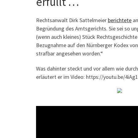
erfüllt …
Rechtsanwalt Dirk Sattelmeier
berichtete
am
Begründung des Amtsgerichts. Sie sei so ung
(wenn auch kleines) Stück Rechtsgeschichte 
Bezugnahme auf den Nürnberger Kodex von 
strafbar angesehen worden.“
Was dahinter steckt und vor allem wie durc
erläutert er im Video: https://youtu.be/4