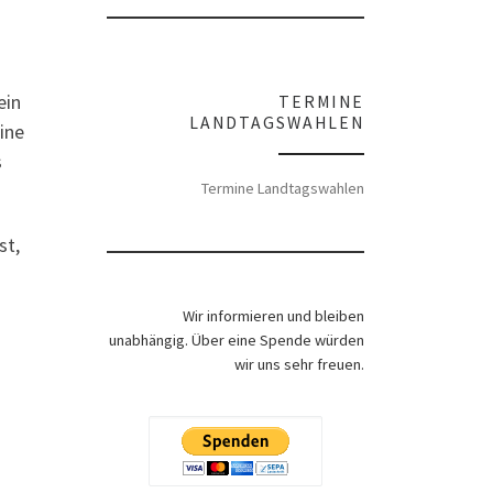
ein
TERMINE
LANDTAGSWAHLEN
ine
s
Termine Landtagswahlen
st,
Wir informieren und bleiben
unabhängig. Über eine Spende würden
wir uns sehr freuen.