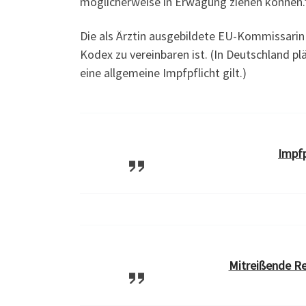
möglicherweise in Erwägung ziehen können.
Die als Ärztin ausgebildete EU-Kommissarin
Kodex zu vereinbaren ist. (In Deutschland p
eine allgemeine Impfpflicht gilt.)
Impfp
Mitreißende Re