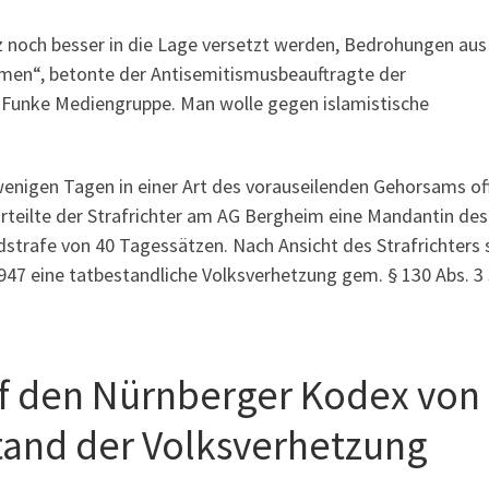
iz noch besser in die Lage versetzt werden, Bedrohungen au
mmen“, betonte der Antisemitismusbeauftragte der
r Funke Mediengruppe. Man wolle gegen islamistische
enigen Tagen in einer Art des vorauseilenden Gehorsams of
teilte der Strafrichter am AG Bergheim eine Mandantin des
dstrafe von 40 Tagessätzen. Nach Ansicht des Strafrichters s
947 eine tatbestandliche Volksverhetzung gem. § 130 Abs. 3
f den Nürnberger Kodex von
tand der Volksverhetzung