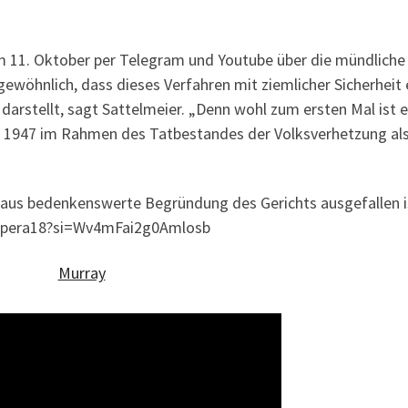
 11. Oktober per Telegram und Youtube über die mündliche
ewöhnlich, dass dieses Verfahren mit ziemlicher Sicherheit 
darstellt, sagt Sattelmeier. „Denn wohl zum ersten Mal ist e
1947 im Rahmen des Tatbestandes der Volksverhetzung al
haus bedenkenswerte Begründung des Gerichts ausgefallen i
iAg1pera18?si=Wv4mFai2g0Amlosb