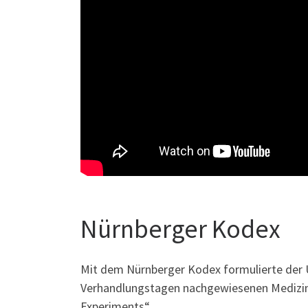
Nürnberger Kodex
Mit dem Nürnberger Kodex formulierte der U
Verhandlungstagen nachgewiesenen Medizinv
Experiments“.