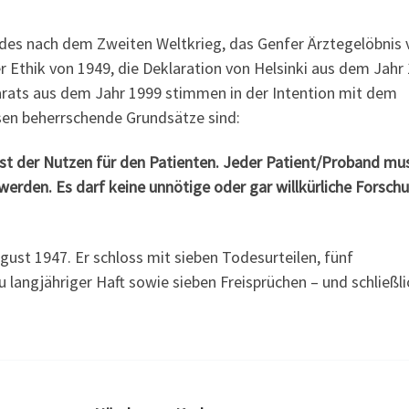
des nach dem Zweiten Weltkrieg, das Genfer Ärztegelöbnis 
r Ethik von 1949, die Deklaration von Helsinki aus dem Jahr
arats aus dem Jahr 1999 stimmen in der Intention mit dem
en beherrschende Grundsätze sind:
ist der Nutzen für den Patienten. Jeder Patient/Proband mu
erden. Es darf keine unnötige oder gar willkürliche Forsch
ust 1947. Er schloss mit sieben Todesurteilen, fünf
u langjähriger Haft sowie sieben Freisprüchen – und schließli