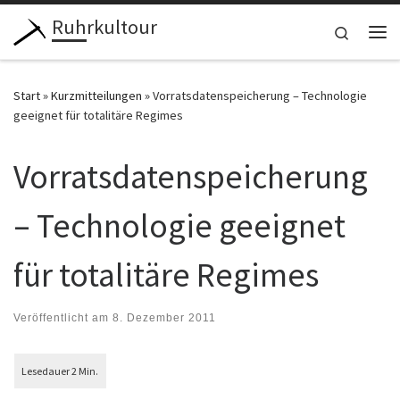
Ruhrkultour
Zum Inhalt springen
Search
Me
Start
»
Kurzmitteilungen
»
Vorratsdatenspeicherung – Technologie
geeignet für totalitäre Regimes
Vorratsdatenspeicherung
– Technologie geeignet
für totalitäre Regimes
Veröffentlicht am
8. Dezember 2011