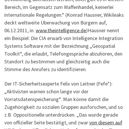
Bereich, im Gegensatz zum Waffenhandel, keinerlei
internationale Regelungen.“ (Konrad Hausner, Wikileaks
deckt weltweite Überwachung von Bürgern auf,
06.12.2011, in:
www.theintelligence.de
)Hausner nennt
ein Beispiel: Die CIA erwarb von Intelligence Integration
Systems Software mit der Bezeichnung „Geospatial
Toolkit“, die erlaubt, Telefongespräche abzuhören, den
Standort zu bestimmen und gleichzeitig auch die
Stimme des Anrufers zu identifizieren.
Der IT-Sicherheitsexperte Felix von Leitner (Fefe*):
„Aktivisten warnen schon lange vor der
Vorratsdatenspeicherung“. Man könne damit die
Zugehörigkeit zu sozialen Gruppen ausforschen, und so
z.B. Oppositionelle unterdrücken. „Das wurde gerade
von offizieller Seite bestätigt, und zwar
von diesem auf