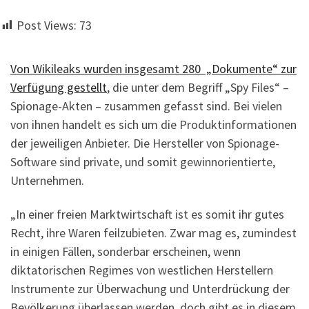
Post Views:
73
Von Wikileaks wurden insgesamt 280 „Dokumente“ zur
Verfügung gestellt
, die unter dem Begriff „Spy Files“ –
Spionage-Akten – zusammen gefasst sind. Bei vielen
von ihnen handelt es sich um die Produktinformationen
der jeweiligen Anbieter. Die Hersteller von Spionage-
Software sind private, und somit gewinnorientierte,
Unternehmen.
„In einer freien Marktwirtschaft ist es somit ihr gutes
Recht, ihre Waren feilzubieten. Zwar mag es, zumindest
in einigen Fällen, sonderbar erscheinen, wenn
diktatorischen Regimes von westlichen Herstellern
Instrumente zur Überwachung und Unterdrückung der
Bevölkerung überlassen werden, doch gibt es in diesem