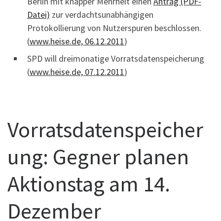
Berlin mit knapper Mehrheit einen
Antrag (PDF-
Datei)
zur verdachtsunabhängigen
Protokollierung von Nutzerspuren beschlossen.
(
www.heise.de, 06.12.2011
)
SPD will dreimonatige Vorratsdatenspeicherung
(
www.heise.de, 07.12.2011
)
Vorratsdatenspeicher
ung: Gegner planen
Aktionstag am 14.
Dezember