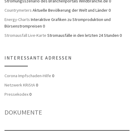
Strömungsszenario des Branchenportals Windbranche.de 0
Countrymeters
Aktuelle Bevölkerung der Welt und Länder 0
Energy-Charts
Interaktive Grafiken zu Stromproduktion und
Börsenstrompreisen 0
Stromausfall Live-Karte
Stromausfälle in den letzten 24 Stunden 0
INTERESSANTE ADRESSEN
Corona Impfschaden-Hilfe
0
Netzwerk KRiStA
0
Pressekodex
0
DOKUMENTE