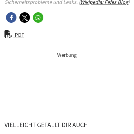
Sicherheitsprobleme und Leaks. (
Wikipedia: Fefes Blog
)
PDF
Werbung
VIELLEICHT GEFÄLLT DIR AUCH