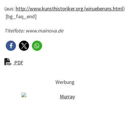
(aus:
http://www.kunsthistoriker.org/wirueberuns.html
)
[bg_faq_end]
Titelfoto: www.mainova.de
PDF
Werbung