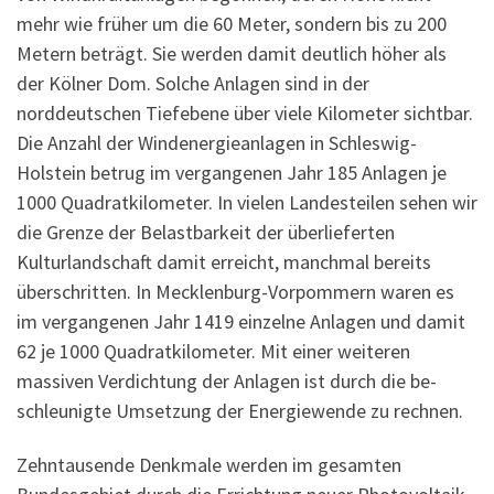
mehr wie früher um die 60 Meter, sondern bis zu 200
Metern beträgt. Sie werden damit deutlich höher als
der Kölner Dom. Solche Anlagen sind in der
norddeutschen Tiefebene über viele Kilometer sichtbar.
Die Anzahl der Wind­energie­anlagen in Schleswig-
Holstein betrug im vergangenen Jahr 185 Anlagen je
1000 Quadratkilometer. In vielen Landes­teilen sehen wir
die Grenze der Belast­barkeit der überlieferten
Kulturlandschaft damit erreicht, manchmal bereits
über­schritten. In Mecklenburg-Vorpommern waren es
im vergangenen Jahr 1419 einzelne Anlagen und damit
62 je 1000 Qua­drat­kilometer. Mit einer weiteren
massiven Verdich­tung der Anlagen ist durch die be­
schleunigte Umsetzung der Energiewende zu rechnen.
Zehntausende Denkmale werden im gesamten