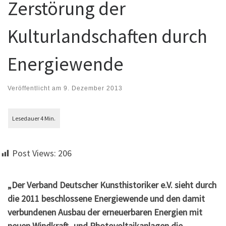
Zerstörung der
Kulturlandschaften durch
Energiewende
Veröffentlicht am
9. Dezember 2013
Post Views:
206
„Der Verband Deutscher Kunsthistoriker e.V. sieht durch
die 2011 be­schlos­sene Energie­­wende und den damit
verbundenen Ausbau der erneuerbaren Energien mit
neuen Windkraft- und Photovoltaik­anlagen die