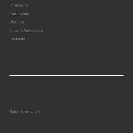
Impressum
Datenschutz
Über uns
Autoren Ruhrkultour
Startseite
Naturrechte und KI