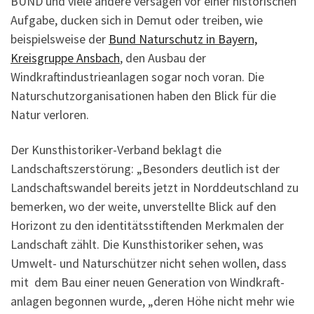
BUND und viele andere versagen vor einer historischen
Aufgabe, ducken sich in Demut oder treiben, wie
beispielsweise der
Bund Naturschutz in Bayern,
Kreisgruppe Ansbach
, den Ausbau der
Windkraftindustrieanlagen sogar noch voran. Die
Naturschutzorganisationen haben den Blick für die
Natur verloren.
Der Kunsthistoriker-Verband beklagt die
Landschaftszerstörung: „Besonders deutlich ist der
Landschaftswandel bereits jetzt in Nord­deutschland zu
bemer­ken, wo der weite, unverstellte Blick auf den
Horizont zu den identitäts­stiftenden Merkmalen der
Landschaft zählt. Die Kunsthistoriker sehen, was
Umwelt- und Naturschützer nicht sehen wollen, dass
mit dem Bau einer neuen Generation von Windkraft­
anlagen be­gonnen wurde, „deren Höhe nicht mehr wie