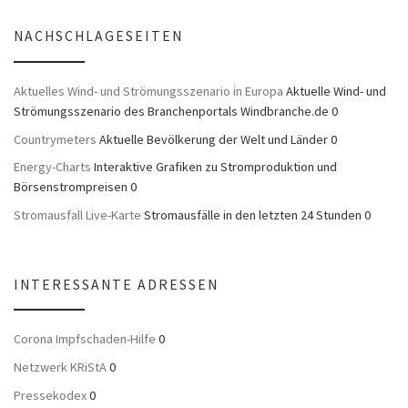
NACHSCHLAGESEITEN
Aktuelles Wind- und Strömungsszenario in Europa
Aktuelle Wind- und
Strömungsszenario des Branchenportals Windbranche.de 0
Countrymeters
Aktuelle Bevölkerung der Welt und Länder 0
Energy-Charts
Interaktive Grafiken zu Stromproduktion und
Börsenstrompreisen 0
Stromausfall Live-Karte
Stromausfälle in den letzten 24 Stunden 0
INTERESSANTE ADRESSEN
Corona Impfschaden-Hilfe
0
Netzwerk KRiStA
0
Pressekodex
0