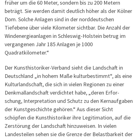
früher um die 60 Meter, sondern bis zu 200 Metern
beträgt. Sie werden damit deutlich höher als der Kölner
Dom. Solche Anlagen sind in der norddeutschen
Tiefebene über viele Kilometer sichtbar. Die Anzahl der
Wind­energie­anlagen in Schleswig-Holstein betrug im
vergangenen Jahr 185 Anlagen je 1000
Quadratkilometer.“
Der Kunsthistoriker-Verband sieht die Landschaft in
Deutschland „in hohem Maße kulturbestimmt“, als eine
Kulturlandschaft, die sich in vielen Regionen zu einer
Denkmallandschaft verdichtet habe, „deren Erfor­
schung, Interpretation und Schutz zu den Kernaufgaben
der Kunstgeschichte gehören.“ Aus dieser Sicht
schöpfen die Kunsthistoriker ihre Legitimation, auf die
Zerstörung der Landschaft hinzuweisen. In vielen
Landes­teilen sehen sie die Grenze der Belast­barkeit der