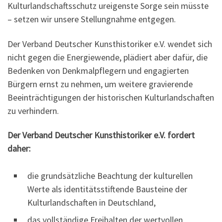
Kulturlandschafts­schutz ureigenste Sorge sein müsste
– setzen wir unsere Stellung­nahme entgegen.
Der Verband Deutscher Kunsthistoriker e.V. wendet sich
nicht gegen die Energie­wen­de, plädiert aber dafür, die
Bedenken von Denkmalpflegern und enga­gierten
Bürgern ernst zu nehmen, um weitere gravieren­de
Beein­trächti­gungen der historischen Kulturlandschaften
zu verhindern.
Der Verband Deutscher Kunsthistoriker e.V. fordert
daher:
die grundsätzliche Beachtung der kulturellen
Werte als identitätsstiftende Bausteine der
Kulturlandschaften in Deutschland,
das vollständige Freihalten der wertvollen