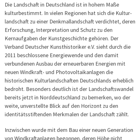
Die Landschaft in Deutschland ist in hohem Maße
kulturbestimmt. In vielen Regionen hat sich die Kultur­
landschaft zu einer Denkmallandschaft verdichtet, deren
Erfor­schung, Interpretation und Schutz zu den
Kernaufgaben der Kunstgeschichte gehören. Der
Verband Deutscher Kunsthistoriker e.V. sieht durch die
2011 be­schlos­sene Energie­­wende und den damit
verbundenen Ausbau der erneuerbaren Energien mit
neuen Windkraft- und Photovoltaik­anlagen die
historischen Kultur­landschaften Deutschlands erheblich
bedroht. Besonders deutlich ist der Landschaftswandel
bereits jetzt in Nord­deutschland zu bemer­ken, wo der
weite, unverstellte Blick auf den Horizont zu den
identitäts­stiftenden Merkmalen der Landschaft zählt.
Inzwischen wurde mit dem Bau einer neuen Generation
von Windkraft­anlagen be­gonnen, deren Höhe nicht