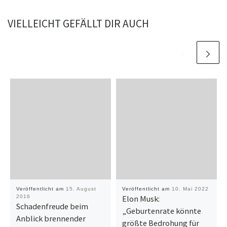
VIELLEICHT GEFÄLLT DIR AUCH
Veröffentlicht am
15. August
Veröffentlicht am
10. Mai 2022
2016
Elon Musk:
Schadenfreude beim
„Geburtenrate könnte
Anblick brennender
größte Bedrohung für