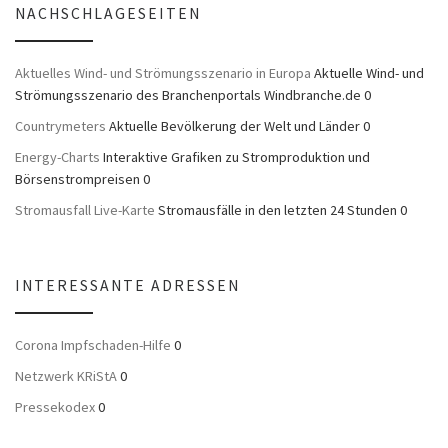
NACHSCHLAGESEITEN
Aktuelles Wind- und Strömungsszenario in Europa
Aktuelle Wind- und
Strömungsszenario des Branchenportals Windbranche.de 0
Countrymeters
Aktuelle Bevölkerung der Welt und Länder 0
Energy-Charts
Interaktive Grafiken zu Stromproduktion und
Börsenstrompreisen 0
Stromausfall Live-Karte
Stromausfälle in den letzten 24 Stunden 0
INTERESSANTE ADRESSEN
Corona Impfschaden-Hilfe
0
Netzwerk KRiStA
0
Pressekodex
0