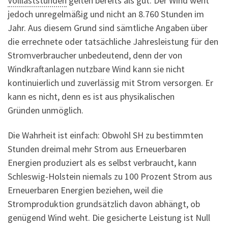
Volllaststunden
gelten bereits als gut. Der Wind weht
jedoch unregelmäßig und nicht an 8.760 Stunden im
Jahr. Aus diesem Grund sind sämtliche Angaben über
die errechnete oder tatsächliche Jahresleistung für den
Stromverbraucher unbedeutend, denn der von
Windkraftanlagen nutzbare Wind kann sie nicht
kontinuierlich und zuverlässig mit Strom versorgen. Er
kann es nicht, denn es ist aus physikalischen
Gründen unmöglich.
Die Wahrheit ist einfach: Obwohl SH zu bestimmten
Stunden dreimal mehr Strom aus Erneuerbaren
Energien produziert als es selbst verbraucht, kann
Schleswig-Holstein niemals zu 100 Prozent Strom aus
Erneuerbaren Energien beziehen, weil die
Stromproduktion grundsätzlich davon abhängt, ob
genügend Wind weht. Die gesicherte Leistung ist Null