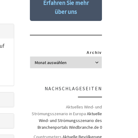
Erfahren Sie mehr
über uns
uf
Archiv
NACHSCHLAGESEITEN
Aktuelles Wind- und
Strömungsszenario in Europa
Aktuelle
Wind- und Strömungsszenario des
Branchenportals Windbranche.de 0
Countrymeters
Aktuelle Bevölkerung