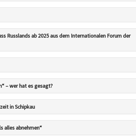
uss Russlands ab 2025 aus dem Internationalen Forum der
in“ – wer hat es gesagt?
eit in Schipkau
ls alles abnehmen“