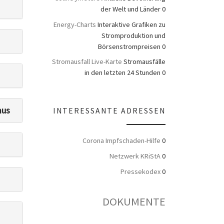
der Welt und Länder 0
Energy-Charts
Interaktive Grafiken zu
Stromproduktion und
Börsenstrompreisen 0
Stromausfall Live-Karte
Stromausfälle
in den letzten 24 Stunden 0
mus
INTERESSANTE ADRESSEN
Corona Impfschaden-Hilfe
0
Netzwerk KRiStA
0
Pressekodex
0
DOKUMENTE