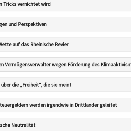
n Tricks vernichtet wird
gen und Perspektiven
Wette auf das Rheinische Revier
ßen Vermögensverwalter wegen Förderung des Klimaaktivis
über die „Freiheit“, die sie meint
Steuergeldern werden irgendwie in Drittländer geleitet
sche Neutralität