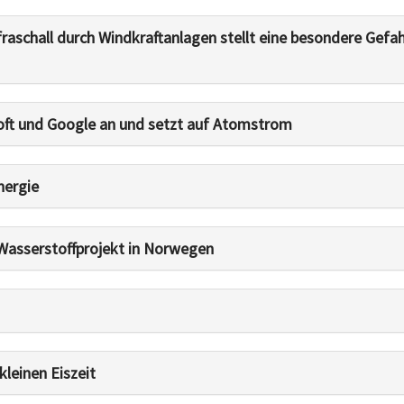
nfraschall durch Windkraftanlagen stellt eine besondere Gefa
soft und Google an und setzt auf Atomstrom
nergie
 Wasserstoffprojekt in Norwegen
kleinen Eiszeit