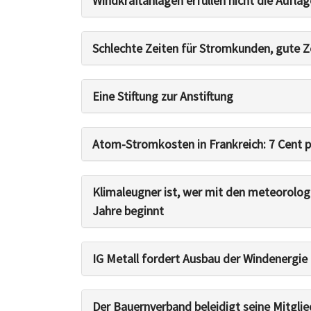
Windkraftanlagen erfüllen nicht die Aufla
Schlechte Zeiten für Stromkunden, gute Z
Eine Stiftung zur Anstiftung
Atom-Stromkosten in Frankreich: 7 Cent 
Klimaleugner ist, wer mit den meteorolo
Jahre beginnt
IG Metall fordert Ausbau der Windenergie 
Der Bauernverband beleidigt seine Mitgli