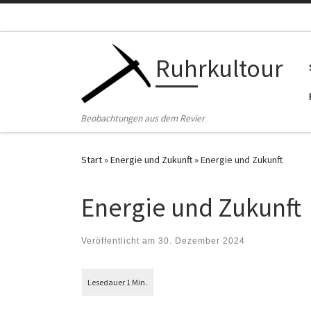
Zum Inhalt springen
Ruhrkultour
Beobachtungen aus dem Revier
Start
»
Energie und Zukunft
»
Energie und Zukunft
Energie und Zukunft
Veröffentlicht am
30. Dezember 2024