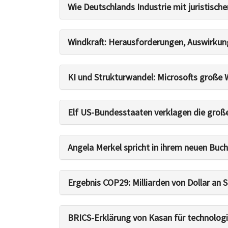
Wie Deutschlands Industrie mit juristische
Windkraft: Herausforderungen, Auswirkun
KI und Strukturwandel: Microsofts große 
Elf US-Bundesstaaten verklagen die gro
Angela Merkel spricht in ihrem neuen Buch 
Ergebnis COP29: Milliarden von Dollar an 
BRICS-Erklärung von Kasan für technologi