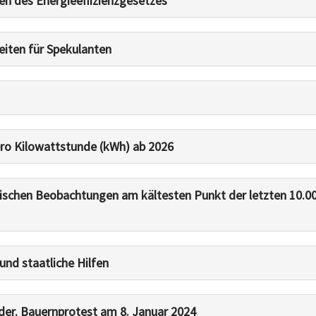
gen des Energieeffizienzgesetzes
eiten für Spekulanten
pro Kilowattstunde (kWh) ab 2026
gischen Beobachtungen am kältesten Punkt der letzten 10.0
und staatliche Hilfen
eder. Bauernprotest am 8. Januar 2024